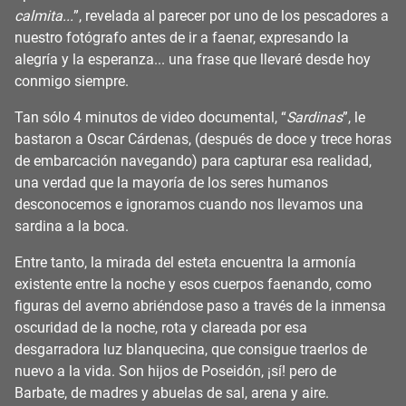
calmita...
”, revelada al parecer por uno de los pescadores a
nuestro fotógrafo antes de ir a faenar, expresando la
alegría y la esperanza... una frase que llevaré desde hoy
conmigo siempre.
Tan sólo 4 minutos de video documental, “
Sardinas
”, le
bastaron a Oscar Cárdenas, (después de doce y trece horas
de embarcación navegando) para capturar esa realidad,
una verdad que la mayoría de los seres humanos
desconocemos e ignoramos cuando nos llevamos una
sardina a la boca.
Entre tanto, la mirada del esteta encuentra la armonía
existente entre la noche y esos cuerpos faenando, como
figuras del averno abriéndose paso a través de la inmensa
oscuridad de la noche, rota y clareada por esa
desgarradora luz blanquecina, que consigue traerlos de
nuevo a la vida. Son hijos de Poseidón, ¡sí! pero de
Barbate, de madres y abuelas de sal, arena y aire.