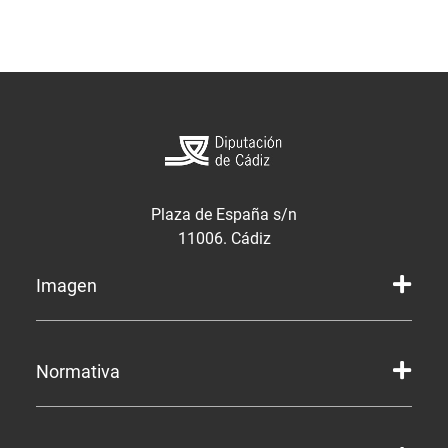
Plaza de España s/n
11006. Cádiz
Imagen
Marca gráfica de la Diputación
Normativa
Marca gráfica de Servicios
Marcas gráficas de organismos y entidades
Estructura Orgánica