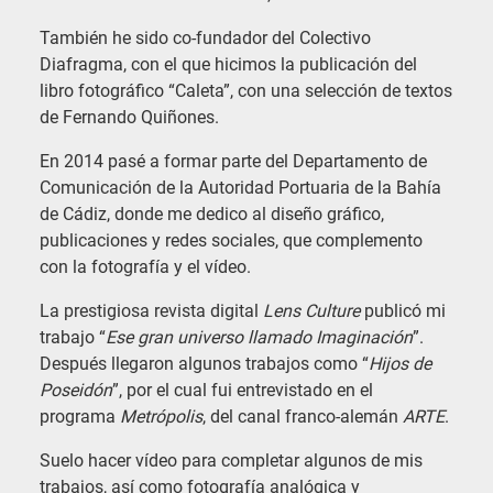
También he sido co-fundador del Colectivo
Diafragma, con el que hicimos la publicación del
libro fotográfico “Caleta”, con una selección de textos
de Fernando Quiñones.
En 2014 pasé a formar parte del Departamento de
Comunicación de la Autoridad Portuaria de la Bahía
de Cádiz, donde me dedico al diseño gráfico,
publicaciones y redes sociales, que complemento
con la fotografía y el vídeo.
La prestigiosa revista digital
Lens Culture
publicó mi
trabajo “
Ese gran universo llamado Imaginación
”.
Después llegaron algunos trabajos como “
Hijos de
Poseidón
”, por el cual fui entrevistado en el
programa
Metrópolis
, del canal franco-alemán
ARTE
.
Suelo hacer vídeo para completar algunos de mis
trabajos, así como fotografía analógica y