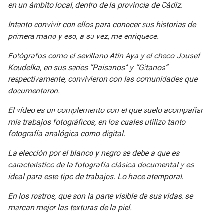
en un ámbito local, dentro de la provincia de Cádiz.
Intento convivir con ellos para conocer sus historias de
primera mano y eso, a su vez, me enriquece.
Fotógrafos como el sevillano Atin Aya y el checo Jousef
Koudelka, en sus series “Paisanos” y “Gitanos”
respectivamente, convivieron con las comunidades que
documentaron.
El vídeo es un complemento con el que suelo acompañar
mis trabajos fotográficos, en los cuales utilizo tanto
fotografía analógica como digital.
La elección por el blanco y negro se debe a que es
característico de la fotografía clásica documental y es
ideal para este tipo de trabajos. Lo hace atemporal.
En los rostros, que son la parte visible de sus vidas, se
marcan mejor las texturas de la piel.