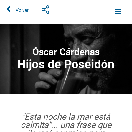
Volver
Óscar Cárdenas
Hijos de Poseidón
"Esta noche la mar está
calmita"... una frase que