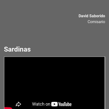
David Saborido
Comisario
Sardinas