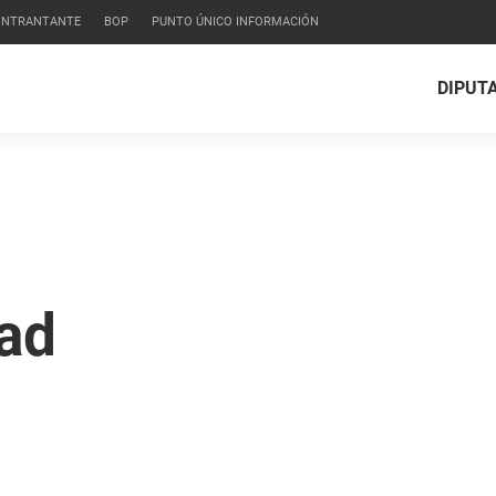
CONTRANTANTE
BOP
PUNTO ÚNICO INFORMACIÓN
DIPUT
ad