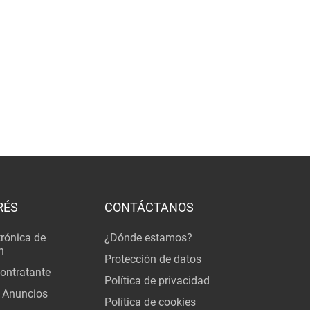
RÉS
CONTÁCTANOS
trónica de
¿Dónde estamos?
n
Protección de datos
Contratante
Política de privacidad
 Anuncios
Política de cookies