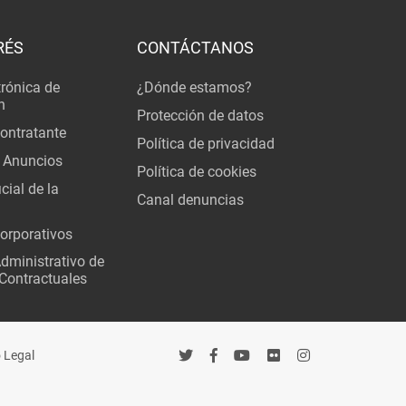
RÉS
CONTÁCTANOS
trónica de
¿Dónde estamos?
n
Protección de datos
Contratante
Política de privacidad
 Anuncios
Política de cookies
cial de la
Canal denuncias
orporativos
Administrativo de
Contractuales
 Legal