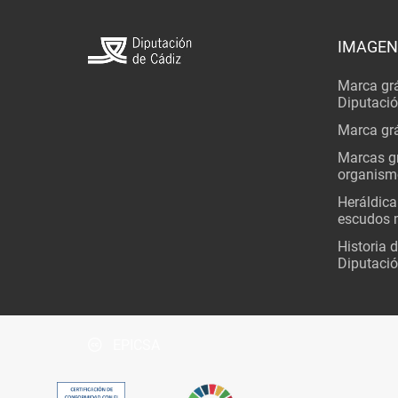
IMAGEN
Marca grá
Diputaci
Marca grá
Marcas gr
organism
Heráldica
escudos 
Historia 
Diputació
EPICSA