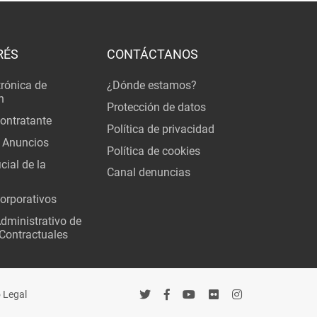
RÉS
CONTÁCTANOS
trónica de
¿Dónde estamos?
n
Protección de datos
Contratante
Política de privacidad
 Anuncios
Política de cookies
cial de la
Canal denuncias
orporativos
Administrativo de
Contractuales
 Legal