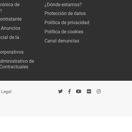
trónica de
¿Dónde estamos?
n
Protección de datos
Contratante
Política de privacidad
 Anuncios
Política de cookies
cial de la
Canal denuncias
orporativos
Administrativo de
Contractuales
 Legal