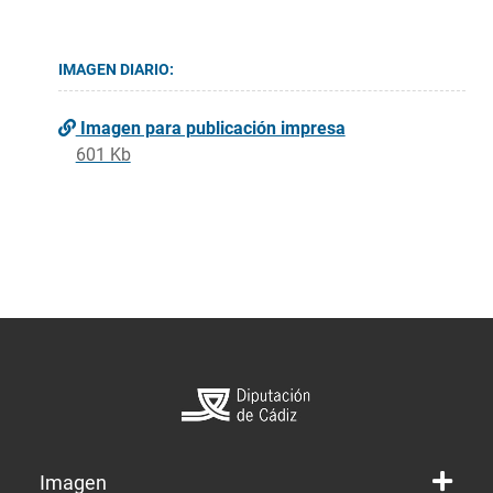
IMAGEN DIARIO:
Imagen para publicación impresa
601 Kb
Imagen