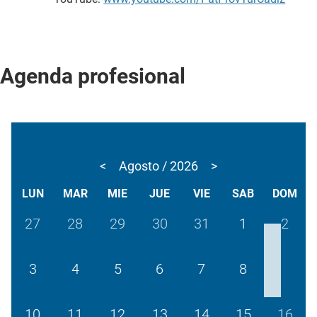
Agenda profesional
<
Agosto / 2026
>
LUN
MAR
MIE
JUE
VIE
SAB
DOM
27
28
29
30
31
1
2
9
3
4
5
6
7
8
10
11
12
13
14
15
16