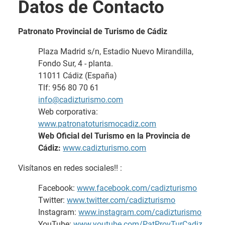
Datos de Contacto
Patronato Provincial de Turismo de Cádiz
Plaza Madrid s/n, Estadio Nuevo Mirandilla,
Fondo Sur, 4 - planta.
11011 Cádiz (España)
Tlf: 956 80 70 61
info@cadizturismo.com
Web corporativa:
www.patronatoturismocadiz.com
Web Oficial del Turismo en la Provincia de
Cádiz:
www.cadizturismo.com
Visítanos en redes sociales!! :
Facebook:
www.facebook.com/cadizturismo
Twitter:
www.twitter.com/cadizturismo
Instagram:
www.instagram.com/cadizturismo
YouTube:
www.youtube.com/PatProvTurCadiz