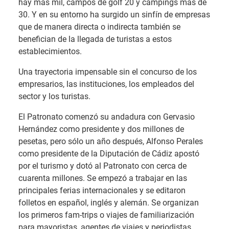
hay más mil, campos de golf 20 y campings más de
30. Y en su entorno ha surgido un sinfín de empresas
que de manera directa o indirecta también se
benefician de la llegada de turistas a estos
establecimientos.
Una trayectoria impensable sin el concurso de los
empresarios, las instituciones, los empleados del
sector y los turistas.
El Patronato comenzó su andadura con Gervasio
Hernández como presidente y dos millones de
pesetas, pero sólo un año después, Alfonso Perales
como presidente de la Diputación de Cádiz apostó
por el turismo y dotó al Patronato con cerca de
cuarenta millones. Se empezó a trabajar en las
principales ferias internacionales y se editaron
folletos en español, inglés y alemán. Se organizan
los primeros fam-trips o viajes de familiarización
para mayoristas, agentes de viajes y periodistas.