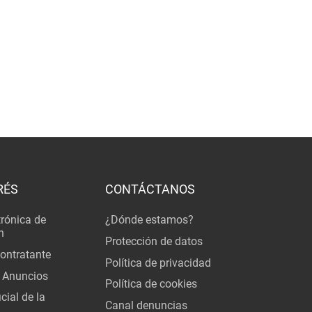
RÉS
CONTÁCTANOS
trónica de
¿Dónde estamos?
n
Protección de datos
Contratante
Política de privacidad
 Anuncios
Política de cookies
cial de la
Canal denuncias