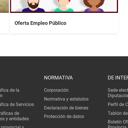
Oferta Empleo Público
NORMATIVA
DE INTE
fica de la
Corporación
Sede elec
ón
Diputació
Normativa y estatutos
fica de Servicios
Perfil de 
Declaración de bienes
áficas de
Tablón de
Protección de datos
os y entidades
Boletín Ofi
 provincial y
Província