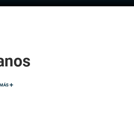
anos
MÁS