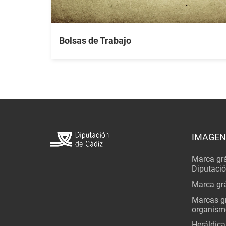
Bolsas de Trabajo
IMAGEN
Marca grá
Diputaci
Marca grá
Marcas gr
organism
Heráldica