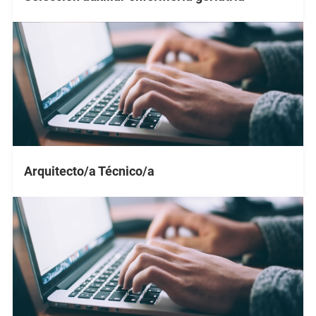
Arquitecto/a Técnico/a