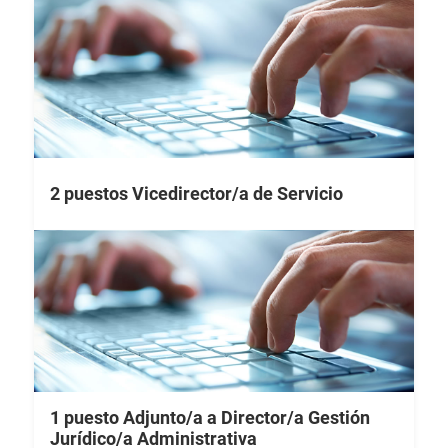
2 puestos Vicedirector/a de Servicio
1 puesto Adjunto/a a Director/a Gestión
Jurídico/a Administrativa