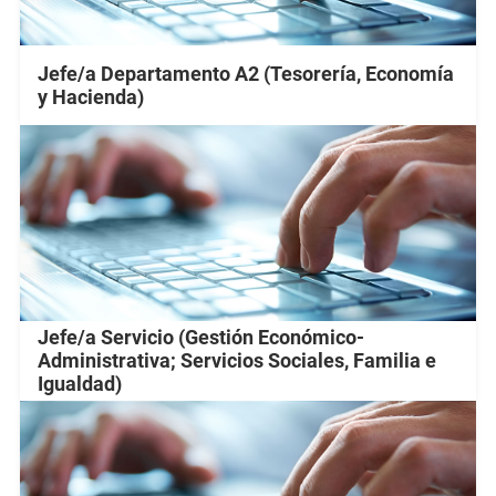
Jefe/a Departamento A2 (Tesorería, Economía
y Hacienda)
Jefe/a Servicio (Gestión Económico-
Administrativa; Servicios Sociales, Familia e
Igualdad)