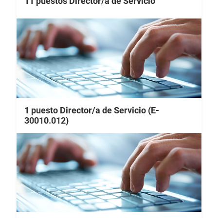
11 puestos Director/a de Servicio
1 puesto Director/a de Servicio (E-
30010.012)