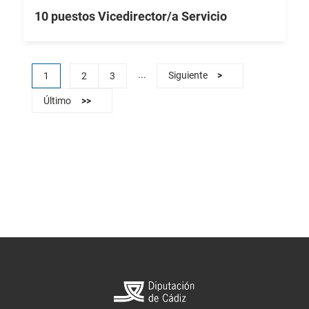
10 puestos Vicedirector/a Servicio
...
1
2
3
Siguiente
>
Último
>>