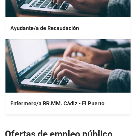
Ayudante/a de Recaudación
Enfermero/a RR.MM. Cádiz - El Puerto
Ofertas de empleo público