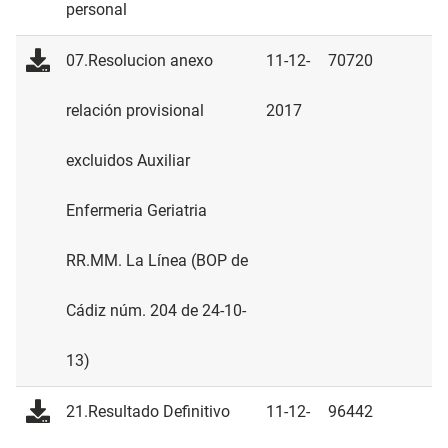
personal
07.Resolucion anexo
11-12-
70720
relación provisional
2017
excluidos Auxiliar
Enfermeria Geriatria
RR.MM. La Línea (BOP de
Cádiz núm. 204 de 24-10-
13)
21.Resultado Definitivo
11-12-
96442