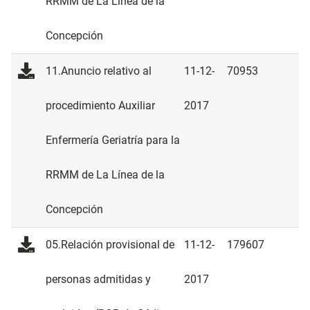
RRMM de La Línea de la
Concepción
11.Anuncio relativo al
11-12-
70953
procedimiento Auxiliar
2017
Enfermería Geriatría para la
RRMM de La Línea de la
Concepción
05.Relación provisional de
11-12-
179607
personas admitidas y
2017