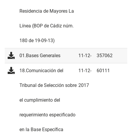
Residencia de Mayores La
Línea (BOP de Cádiz núm.
180 de 19-09-13)
01.Bases Generales
11-12-
357062
2017
18.Comunicación del
11-12-
60111
Tribunal de Selección sobre
2017
el cumplimiento del
requerimiento especificado
en la Base Específica