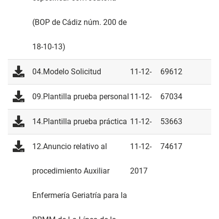
(BOP de Cádiz núm. 200 de
18-10-13)
04.Modelo Solicitud
11-12-
69612
2017
09.Plantilla prueba personal
11-12-
67034
2017
14.Plantilla prueba práctica
11-12-
53663
2017
12.Anuncio relativo al
11-12-
74617
procedimiento Auxiliar
2017
Enfermería Geriatría para la