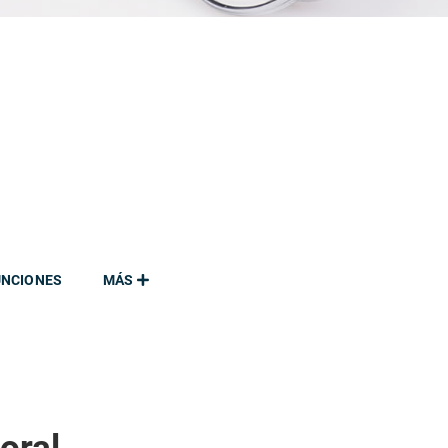
UNCIONES
MÁS
oral