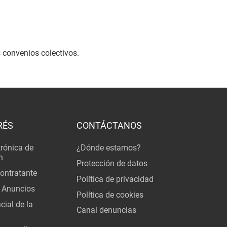
 convenios colectivos.
RÉS
CONTÁCTANOS
trónica de
¿Dónde estamos?
n
Protección de datos
Contratante
Política de privacidad
 Anuncios
Política de cookies
cial de la
Canal denuncias