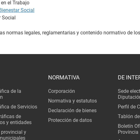
 en el Trabajo
ienestar Social
 Social
las normas legales, reglamentarias y contenido normativo de los
NORMATIVA
DE INTE
fica de la
Corporación
Sede elec
ón
Diputació
Normativa y estatutos
fica de Servicios
Perfil de 
Declaración de bienes
áficas de
Tablón de
Protección de datos
os y entidades
Boletín Ofi
 provincial y
Província
municipales