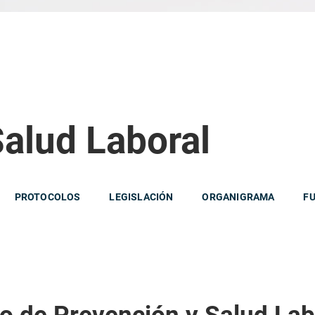
Salud Laboral
PROTOCOLOS
LEGISLACIÓN
ORGANIGRAMA
F
io de Prevención y Salud Lab