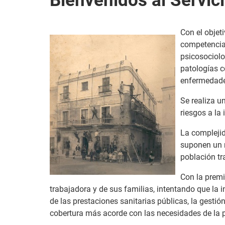
Con el objet
competencias
psicosociolo
patologías c
enfermedad
Se realiza u
riesgos a la
La complejid
suponen un r
población tr
Con la premi
trabajadora y de sus familias, intentando que la
de las prestaciones sanitarias públicas, la gest
cobertura más acorde con las necesidades de la 