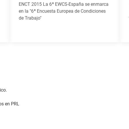
ENCT 2015 La 6ª EWCS-España se enmarca
en la "6ª Encuesta Europea de Condiciones
de Trabajo"
ico.
os en PRL