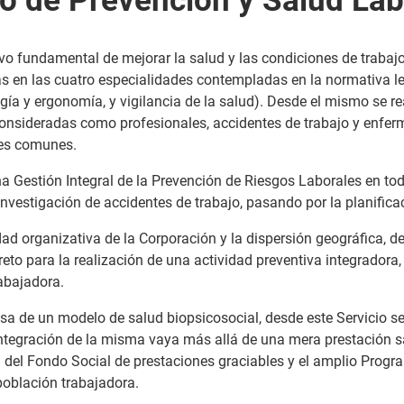
ivo fundamental de mejorar la salud y las condiciones de trabajo
 en las cuatro especialidades contempladas en la normativa lega
gía y ergonomía, y vigilancia de la salud). Desde el mismo se re
onsideradas como profesionales, accidentes de trabajo y enfer
es comunes.
na Gestión Integral de la Prevención de Riesgos Laborales en t
 investigación de accidentes de trabajo, pasando por la planificac
ad organizativa de la Corporación y la dispersión geográfica, de
eto para la realización de una actividad preventiva integradora
abajadora.
sa de un modelo de salud biopsicosocial, desde este Servicio se 
 integración de la misma vaya más allá de una mera prestación s
ión del Fondo Social de prestaciones graciables y el amplio Pro
población trabajadora.