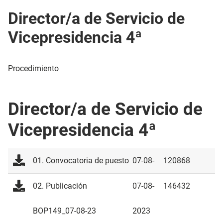
Director/a de Servicio de
Vicepresidencia 4ª
Procedimiento
Director/a de Servicio de
Vicepresidencia 4ª
01. Convocatoria de puesto
07-08-
120868
2023
02. Publicación
07-08-
146432
BOP149_07-08-23
2023