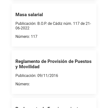
Masa salarial
Publicación: B.O.P. de Cádiz núm. 117 de 21-
06-2022
Número: 117
Reglamento de Provisión de Puestos
y Movilidad
Publicación: 09/11/2016
Número: