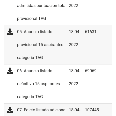
admitidas-puntuacion-total-
2022
provisional-TAG
05. Anuncio listado
18-04-
61631
provisional 15 aspirantes
2022
categoría TAG
06. Anuncio listado
18-04-
69069
definitivo 15 aspirantes
2022
categoría TAG
07. Edicto listado adicional
18-04-
107445