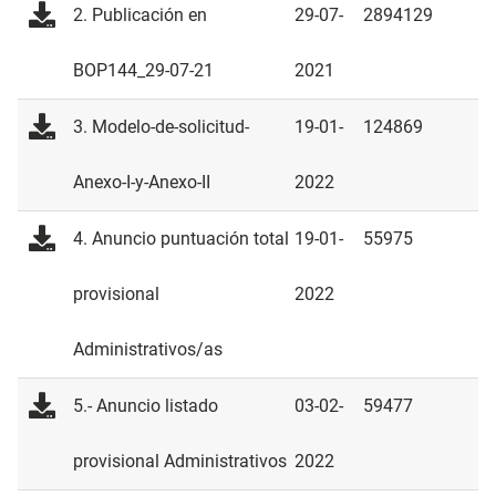
2. Publicación en
29-07-
2894129
BOP144_29-07-21
2021
3. Modelo-de-solicitud-
19-01-
124869
Anexo-I-y-Anexo-II
2022
4. Anuncio puntuación total
19-01-
55975
provisional
2022
Administrativos/as
5.- Anuncio listado
03-02-
59477
provisional Administrativos
2022