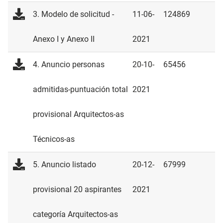
3. Modelo de solicitud -
11-06-
124869
Anexo I y Anexo II
2021
4. Anuncio personas
20-10-
65456
admitidas-puntuación total
2021
provisional Arquitectos-as
Técnicos-as
5. Anuncio listado
20-12-
67999
provisional 20 aspirantes
2021
categoría Arquitectos-as