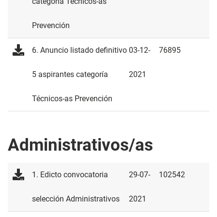
categoría Técnicos-as
Prevención
6. Anuncio listado definitivo
03-12-
76895
5 aspirantes categoría
2021
Técnicos-as Prevención
Administrativos/as
1. Edicto convocatoria
29-07-
102542
selección Administrativos
2021