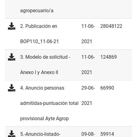
agropecuario/a
2. Publicación en
11-06-
28048122
BOP110_11-06-21
2021
3. Modelo de solicitud -
11-06-
124869
Anexo I y Anexo II
2021
4. Anuncio personas
29-06-
66990
admitidas-puntuación total
2021
provisional Ayte Agrop
5.-Anuncio-listado-
09-08-
59914