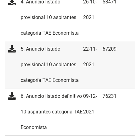
4. Anuncio listado
26-10-
58471
provisional 10 aspirantes
2021
categoría TAE Economista
5. Anuncio listado
22-11-
67209
provisional 10 aspirantes
2021
categoría TAE Economista
6. Anuncio listado definitivo
09-12-
76231
10 aspirantes categoría TAE
2021
Economista