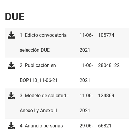
DUE
1. Edicto convocatoria
11-06-
105774
selección DUE
2021
2. Publicación en
11-06-
28048122
BOP110_11-06-21
2021
3. Modelo de solicitud -
11-06-
124869
Anexo I y Anexo II
2021
4. Anuncio personas
29-06-
66821