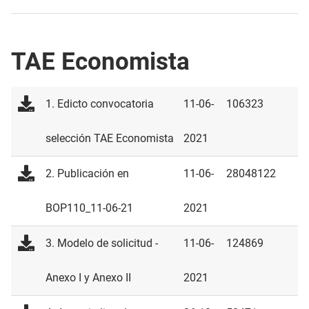
TAE Economista
1. Edicto convocatoria
11-06-
106323
selección TAE Economista
2021
2. Publicación en
11-06-
28048122
BOP110_11-06-21
2021
3. Modelo de solicitud -
11-06-
124869
Anexo I y Anexo II
2021