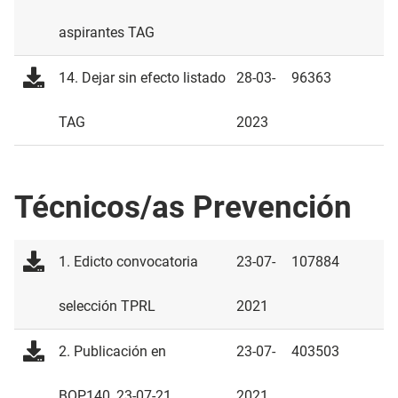
aspirantes TAG
14. Dejar sin efecto listado
28-03-
96363
TAG
2023
Técnicos/as Prevención
1. Edicto convocatoria
23-07-
107884
selección TPRL
2021
2. Publicación en
23-07-
403503
BOP140_23-07-21
2021