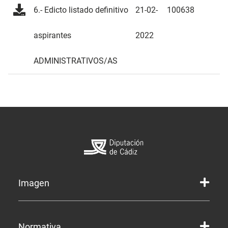
6.- Edicto listado definitivo
21-02-
100638
aspirantes
2022
ADMINISTRATIVOS/AS
Imagen
Marca gráfica de la Diputación
Normativa