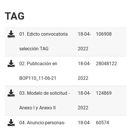
TAG
01. Edicto convocatoria
18-04-
106908
selección TAG
2022
02. Publicación en
18-04-
28048122
BOP110_11-06-21
2022
03. Modelo de solicitud -
18-04-
124869
Anexo I y Anexo II
2022
04. Anuncio-personas-
18-04-
60574