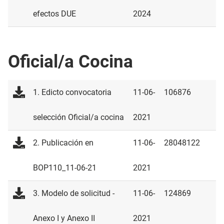
efectos DUE
2024
Oficial/a Cocina
1. Edicto convocatoria
11-06-
106876
selección Oficial/a cocina
2021
2. Publicación en
11-06-
28048122
BOP110_11-06-21
2021
3. Modelo de solicitud -
11-06-
124869
Anexo I y Anexo II
2021