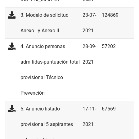
3. Modelo de solicitud
23-07-
124869
Anexo I y Anexo II
2021
4. Anuncio personas
28-09-
57202
admitidas-puntuación total
2021
provisional Técnico
Prevención
5. Anuncio listado
17-11-
67569
provisional 5 aspirantes
2021