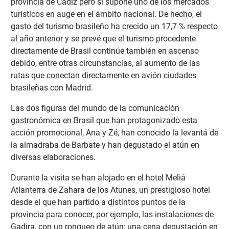
provincia de Cádiz pero sí supone uno de los mercados
turísticos en auge en el ámbito nacional. De hecho, el
gasto del turismo brasileño ha crecido un 17,7 % respecto
al año anterior y se prevé que el turismo procedente
directamente de Brasil continúe también en ascenso
debido, entre otras circunstancias, al aumento de las
rutas que conectan directamente en avión ciudades
brasileñas con Madrid.
Las dos figuras del mundo de la comunicación
gastronómica en Brasil que han protagonizado esta
acción promocional, Ana y Zé, han conocido la levantá de
la almadraba de Barbate y han degustado el atún en
diversas elaboraciones.
Durante la visita se han alojado en el hotel Meliá
Atlanterra de Zahara de los Atunes, un prestigioso hotel
desde el que han partido a distintos puntos de la
provincia para conocer, por ejemplo, las instalaciones de
Gadira, con un ronqueo de atún; una cena degustación en