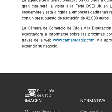
La agenda de internacionalización continuará dur
gran cita será la visita a la Feria DSEI UK en 
septiembre y está dirigida a empresas gaditanas re
con un presupuesto de ejecución de 42.000 euros.
La Cámara de Comercio de Cádiz y la Diputación
exportadora a informarse sobre las próximas co
través de la web
www.camaracadiz.com
. y a apr
expandir su negocio.
IMAGEN
NORMATIVA
Marca gráfica de la
Corporación