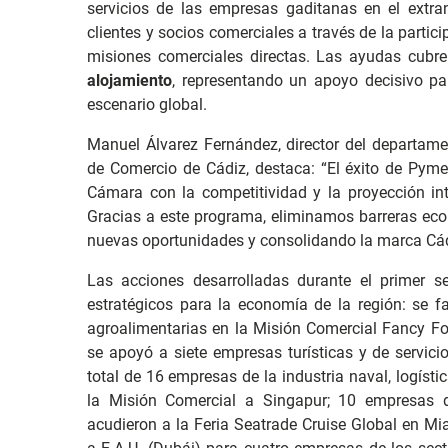
servicios de las empresas gaditanas en el extran
clientes y socios comerciales a través de la partici
misiones comerciales directas. Las ayudas cubr
alojamiento
, representando un apoyo decisivo p
escenario global.
Manuel Álvarez Fernández, director del departame
de Comercio de Cádiz, destaca:
“El éxito de Pyme
Cámara con la competitividad y la proyección int
Gracias a este programa, eliminamos barreras econ
nuevas oportunidades y consolidando la marca Cád
Las acciones desarrolladas durante el primer 
estratégicos para la economía de la región: se fa
agroalimentarias en la Misión Comercial Fancy Fo
se apoyó a siete empresas turísticas y de servicio
total de 16 empresas de la industria naval, logístic
la Misión Comercial a Singapur; 10 empresas de
acudieron a la Feria Seatrade Cruise Global en Mi