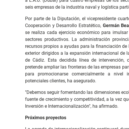
a E.A.U. (Dubái) para cuatro empresas de los sect
seis empresas de la industria naval y logística part
Por parte de la Diputación, el vicepresidente cuar
Cooperación y Desarrollo Estratético,
Germán Bea
se realiza cada ejercicio económico para imulsar 
sectores productivos. La administración provinc
recursos propios a ayudas para la financiación de
exterior dirigidos a la expansión internacional 
de Cádiz.
Esta decidida línea de intervención,
pretende ampliar las fronteras de las empresas p
para promocionarse comercialmente a nivel in
potenciales clientes, ha asegurado.
"Debemos seguir fomentando las dimensiones ecol
fuente de crecimiento y competitividad, a la vez q
Inversión e Internacionalización", ha afirmado.
Próximos proyectos