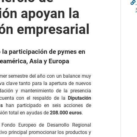
ión apoyan la
ión empresarial
 la participación de pymes en
teamérica, Asia y Europa
imer semestre del año con un balance muy
va clave tanto para la apertura de nuevos
dación y mantenimiento de la presencia
 cuenta con el respaldo de la
Diputación
as
han participado en seis acciones de
sión total en ayudas de
208.000 euros
.
 Fondo Europeo de Desarrollo Regional
tivo principal promocionar los productos y