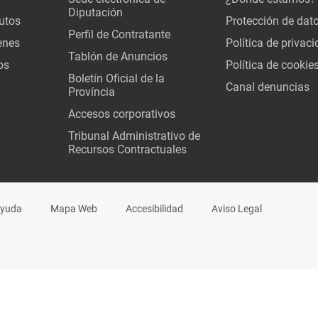
Diputación
utos
Protección de dat
Perfil de Contratante
enes
Política de privac
Tablón de Anuncios
os
Política de cookie
Boletín Oficial de la
Canal denuncias
Província
Accesos corporativos
Tribunal Administrativo de
Recursos Contractuales
yuda
Mapa Web
Accesibilidad
Aviso Legal