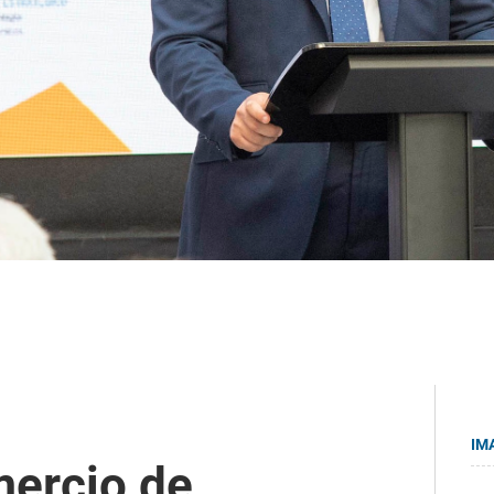
IM
ercio de