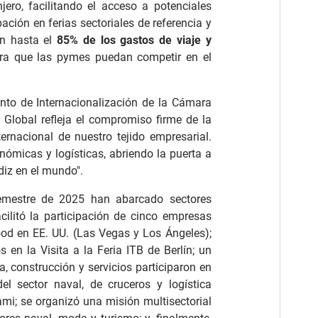
jero, facilitando el acceso a potenciales
pación en ferias sectoriales de referencia y
en hasta el
85% de los gastos de viaje y
ara que las pymes puedan competir en el
nto de Internacionalización de la Cámara
 Global refleja el compromiso firme de la
ernacional de nuestro tejido empresarial.
ómicas y logísticas, abriendo la puerta a
iz en el mundo".
semestre de 2025 han abarcado sectores
cilitó la participación de cinco empresas
od en EE. UU. (Las Vegas y Los Ángeles);
s en la Visita a la Feria ITB de Berlín; un
a, construcción y servicios participaron en
l sector naval, de cruceros y logística
ami; se organizó una misión multisectorial