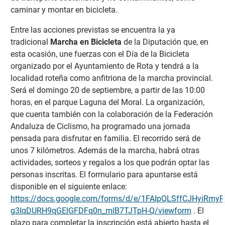
caminar y montar en bicicleta.
Entre las acciones previstas se encuentra la ya
tradicional
Marcha en Bicicleta
de la Diputación que, en
esta ocasión, une fuerzas con el Día de la Bicicleta
organizado por el Ayuntamiento de Rota y tendrá a la
localidad roteña como anfitriona de la marcha provincial.
Será el domingo 20 de septiembre, a partir de las 10:00
horas, en el parque Laguna del Moral. La organización,
que cuenta también con la colaboración de la Federación
Andaluza de Ciclismo, ha programado una jornada
pensada para disfrutar en familia. El recorrido será de
unos 7 kilómetros. Además de la marcha, habrá otras
actividades, sorteos y regalos a los que podrán optar las
personas inscritas. El formulario para apuntarse está
disponible en el siguiente enlace:
https://docs.google.com/forms/d/e/1FAIpQLSffCJHyiRmy
g3IqDURH9qGElGFDFq0n_mlB7TJTpH-Q/viewform
. El
plazo para completar la inscripción está abierto hasta el