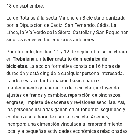
18 de septiembre.
La de Rota será la sexta Marcha en Bicicleta organizada
por la Diputación de Cádiz. San Fernando, Cádiz, La
Línea, la Vía Verde de la Sierra, Castellar y San Roque han
sido las sedes en las ediciones anteriores.
Por otro lado, los días 11 y 12 de septiembre se celebrará
en
Trebujena
un
taller gratuito de mecánica de
bicicletas
. La acción formativa consta de 16 horas de
duración y está dirigida a cualquier persona interesada.
La idea es facilitar formación básica para el
mantenimiento y reparación de bicicletas, incluyendo
ajustes de frenos y cambios, reparación de pinchazos,
engrase, limpieza de cadenas y revisiones sencillas. Así,
las personas usuarias ganan en autonomía, seguridad y
confianza a la hora de usar la bicicleta. Además,
incorpora una dimensión vinculada al emprendimiento
local y a pequeñas actividades económicas relacionadas