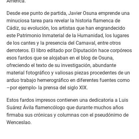
América.
Desde ese punto de partida, Javier Osuna emprende una
minuciosa tarea para revelar la historia flamenca de
Cádiz, su evolución, los artistas que han engrandecido
este Patrimonio Inmaterial de la Humanidad, los lugares
de los cantes y la presencia del Carnaval, entre otros
derroteros. El libro editado por Diputación hace corpóreos
esos fardos que se alojaban en el blog de Osuna,
ofreciendo el texto de su investigación, abundante
material fotográfico y valiosas piezas procedentes de un
arduo trabajo hemerográfico en diferentes fuentes como
–por ejemplo- la prensa del siglo XIX.
Estos fardos impresos contienen una dedicatoria a Luis
Suárez Ávila flamencólogo que durante muchos años
firmaba sus crónicas y columnas con el pseudónimo de
Wenceslao.