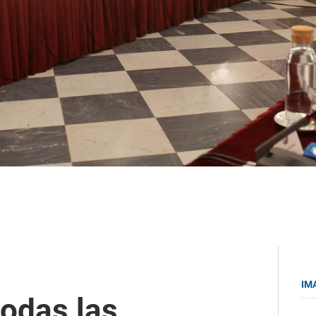
IM
todas las