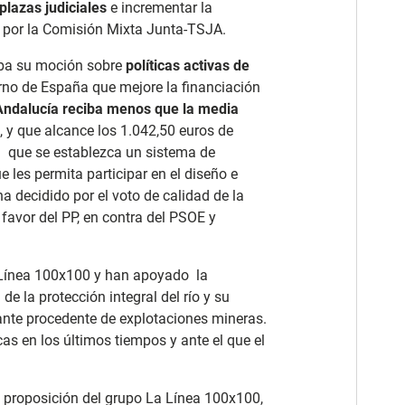
plazas judiciales
e incrementar la
por la Comisión Mixta Junta-TSJA.
aba su moción sobre
políticas activas de
ierno de España que mejore la financiación
Andalucía reciba menos que la media
, y que alcance los 1.042,50 euros de
a que se establezca un sistema de
es permita participar en el diseño e
a decidido por el voto de calidad de la
 favor del PP, en contra del PSOE y
Línea 100x100 y han apoyado la
 de la protección integral del río y su
ante procedente de explotaciones mineras.
s en los últimos tiempos y ante el que el
 proposición del grupo La Línea 100x100,