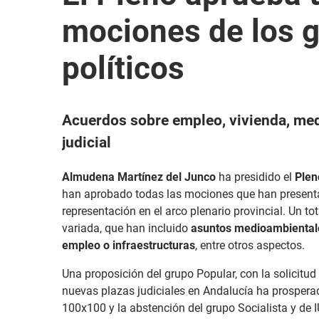
mociones de los 
políticos
Acuerdos sobre empleo, vivienda, med
judicial
Almudena Martínez del Junco
ha presidido el
Plen
han aprobado todas las mociones que han presenta
representación en el arco plenario provincial. Un t
variada, que han incluido
asuntos medioambientales,
empleo o infraestructuras
, entre otros aspectos.
Una proposición del grupo Popular, con la solicitud
nuevas plazas judiciales en Andalucía ha prosperad
100x100 y la abstención del grupo Socialista y de I