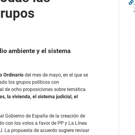
grupos
io ambiente y el sistema
o Ordinario
del mes de mayo, en el que se
do los grupos políticos con
otal de ocho proposiciones sobre temática
 la vivienda, el sistema judicial, el
 al Gobierno de España de la creación de
o con los votos a favor de PP y La Línea
U. La propuesta de acuerdo sugiere revisar