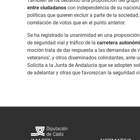
También se ha debatido una proposición del grupo 
entre ciudadanos
con independencia de su nacional
políticas que quieren excluir a parte de la socieda
correlación de votos que en el punto anterior.
Se ha registrado la unanimidad en una proposición d
de seguridad vial y tráfico de la
carretera autonómi
moción trata de dar respuesta a las demandas de 
veteranos’, y otros diseminados colindantes, ante 
Solicita a la Junta de Andalucía que se adopten s
de adelantar y otras que favorezcan la seguridad vi