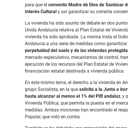
para que el
convento Madre de Dios de Sanlúcar 
Interés Cultural
y así garantizar su correcta conser
La vivienda ha sido asunto de debate en dos punto
Unida Andalucía relativa al Plan Estatal de Viviend
vivienda ha sido aprobada. La misma insta al Go
Andalucía a una serie de medidas como garantizar
perpetuidad del suelo y de las viviendas protegida
mercado especulativo, mecanismos de control, tran
ejecución de los recursos del Plan Estatal de Vivi
financiación estatal destinada a vivienda pública.
En este mismo tema, el derecho a la vivienda en A
grupo Socialista, en la que
solicita a la Junta a in
hasta alcanzar al menos el 1% del PIB andaluz
, y
Vivienda Pública, que permita la puesta en el merc
medidas. Ambas mociones han encontrado el respa
Popular, que votó en contra.