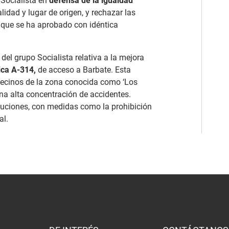
Socialista en
defensa de la igualdad
idad y lugar de origen, y rechazar las
d, que se ha aprobado con idéntica
el grupo Socialista relativa a la mejora
ca A-314,
de acceso a Barbate. Esta
vecinos de la zona conocida como ‘Los
una alta concentración de accidentes.
oluciones, con medidas como la prohibición
al.