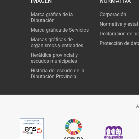
IMAGEN
NORMATIVA
Marca gráfica de la
Corporación
Diputación
Normativa y estat
Marca gráfica de Servicios
Declaración de bi
Marcas gráficas de
Protección de dat
organismos y entidades
Heráldica provincial y
escudos municipales
Historia del escudo de la
Diputación Provincial
A