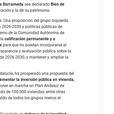
de Barrameda
sea declarado
Bien de
vación y la de su patrimonio.
s. Una proposición del grupo Izquierda
a 2026-2030 y políticas públicas de
bierno de la Comunidad Autónoma de
 la
calificación permanente y a
s
para que no puedan incorporarse al
sparencia y evaluación pública sobre la
enda 2026-2030, y mantener y ampliar la
ndalucía, ha prosperado una propuesta del
crementar la inversión pública en vivienda,
 poner en marcha un Plan Andaluz de
ado de 100.000 viviendas, entre otras
ldo de todos los grupos menos el