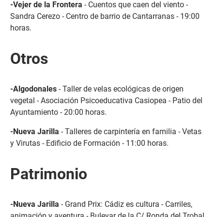
-Vejer de la Frontera
- Cuentos que caen del viento -
Sandra Cerezo - Centro de barrio de Cantarranas - 19:00
horas.
Otros
-Algodonales
- Taller de velas ecológicas de origen
vegetal - Asociación Psicoeducativa Casiopea - Patio del
Ayuntamiento - 20:00 horas.
-Nueva Jarilla
- Talleres de carpintería en familia - Vetas
y Virutas - Edificio de Formación - 11:00 horas.
Patrimonio
-Nueva Jarilla
- Grand Prix: Cádiz es cultura - Carriles,
animación y aventura - Bulevar de la C/ Ronda del Trobal