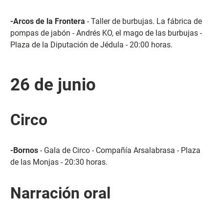
-Arcos de la Frontera
- Taller de burbujas. La fábrica de
pompas de jabón - Andrés KO, el mago de las burbujas -
Plaza de la Diputación de Jédula - 20:00 horas.
26 de junio
Circo
-Bornos
- Gala de Circo - Compañía Arsalabrasa - Plaza
de las Monjas - 20:30 horas.
Narración oral