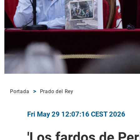
Portada
Prado del Rey
Fri May 29 12:07:16 CEST 2026
'Los fardos de Per