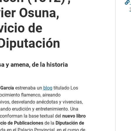
vier Osuna,
vicio de
Diputación
a y amena, de la historia
 García
estrenaba un
blog
titulado Los
nocimiento flamenco, aireando
ivos, desvelando anécdotas y vivencias,
nando erudición y entretenimiento. Una
 conforman la base textual del
nuevo libro
icio de Publicaciones
de la
Diputación de
a en el Palacio Provincial, en el curso de