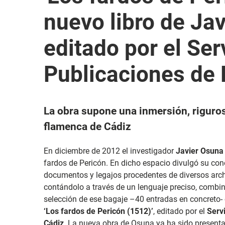
nuevo libro de Ja
editado por el Ser
Publicaciones de 
La obra supone una inmersión, riguros
flamenca de Cádiz
En diciembre de 2012 el investigador
Javier Osuna
fardos de Pericón. En dicho espacio divulgó su co
documentos y legajos procedentes de diversos arch
contándolo a través de un lenguaje preciso, combi
selección de ese bagaje –40 entradas en concreto-
‘Los fardos de Pericón (1512)’
, editado por el
Serv
Cádiz
. La nueva obra de Osuna ya ha sido presentad