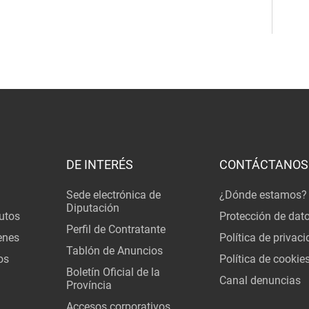
DE INTERÉS
CONTÁCTANOS
Sede electrónica de
¿Dónde estamos?
Diputación
utos
Protección de dat
Perfil de Contratante
enes
Política de privac
Tablón de Anuncios
os
Política de cookie
Boletín Oficial de la
Canal denuncias
Província
Accesos corporativos