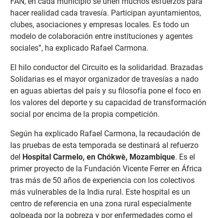
FAN, en cada municipio se unen muchos esfuerzos para
hacer realidad cada travesía. Participan ayuntamientos,
clubes, asociaciones y empresas locales. Es todo un
modelo de colaboración entre instituciones y agentes
sociales”, ha explicado Rafael Carmona.
El hilo conductor del Circuito es la solidaridad. Brazadas
Solidarias es el mayor organizador de travesías a nado
en aguas abiertas del país y su filosofía pone el foco en
los valores del deporte y su capacidad de transformación
social por encima de la propia competición.
Según ha explicado Rafael Carmona, la recaudación de
las pruebas de esta temporada se destinará al refuerzo
del
Hospital Carmelo, en Chókwè, Mozambique
. Es el
primer proyecto de la Fundación Vicente Ferrer en África
tras más de 50 años de experiencia con los colectivos
más vulnerables de la India rural. Este hospital es un
centro de referencia en una zona rural especialmente
golpeada por la pobreza y por enfermedades como el