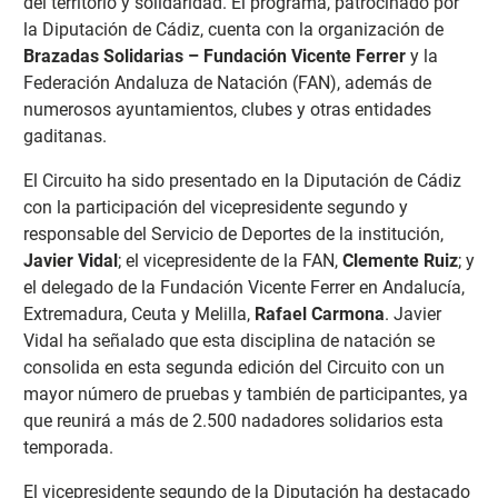
del territorio y solidaridad. El programa, patrocinado por
la Diputación de Cádiz, cuenta con la organización de
Brazadas Solidarias – Fundación Vicente Ferrer
y la
Federación Andaluza de Natación (FAN), además de
numerosos ayuntamientos, clubes y otras entidades
gaditanas.
El Circuito ha sido presentado en la Diputación de Cádiz
con la participación del vicepresidente segundo y
responsable del Servicio de Deportes de la institución,
Javier Vidal
; el vicepresidente de la FAN,
Clemente Ruiz
; y
el delegado de la Fundación Vicente Ferrer en Andalucía,
Extremadura, Ceuta y Melilla,
Rafael Carmona
. Javier
Vidal ha señalado que esta disciplina de natación se
consolida en esta segunda edición del Circuito con un
mayor número de pruebas y también de participantes, ya
que reunirá a más de 2.500 nadadores solidarios esta
temporada.
El vicepresidente segundo de la Diputación ha destacado