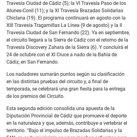
Travesía Ciudad de Cádiz (5); la VI Travesía Paso de los
Atunes-Conil (11); y la XI Travesía Brazadas Solidarias
Chiclana (19). El programa continuará en agosto con la
XIII Travesía Tragamillas La Línea (9 de agosto) y la II
Travesía Ciudad de San Fernando (22). Ya en septiembre,
el circuito llegará a la Sierra de Cádiz con el retorno de la
Travesía Discovery Zahara de la Sierra (6). Y concluirá el
24 de octubre con el XI Cruce a nado de la Bahía de
Cádiz, en San Fernando.
Los nadadores sumarán puntos según su clasificación
en las distintas pruebas del circuito y, a final de
temporada, se celebrará una gran fiesta para la entrega
de los premios del Circuito.
Esta segunda edición consolida una apuesta de la
Diputación Provincial de Cádiz que promueve el deporte
en la naturaleza y que, además, contribuye a vertebrar el
territorio. “Bajo el impulso de Brazadas Solidarias y la