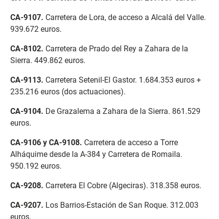
CA-9107
.
Carretera de Lora, de acceso a Alcalá del Valle.
939.672 euros.
CA-8102
.
Carretera de Prado del Rey a Zahara de la
Sierra. 449.862 euros.
CA-9113
.
Carretera Setenil-El Gastor. 1.684.353 euros +
235.216 euros (dos actuaciones).
CA-9104
.
De Grazalema a Zahara de la Sierra. 861.529
euros.
CA-9106 y CA-9108
.
Carretera de acceso a Torre
Alháquime desde la A-384 y Carretera de Romaila.
950.192 euros.
CA-9208
.
Carretera El Cobre (Algeciras). 318.358 euros.
CA-9207
.
Los Barrios-Estación de San Roque. 312.003
euros.