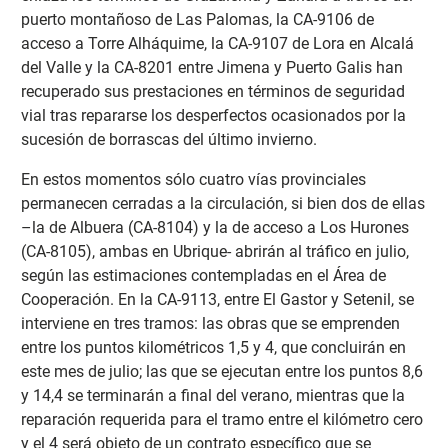
puerto montañoso de Las Palomas, la CA-9106 de
acceso a Torre Alháquime, la CA-9107 de Lora en Alcalá
del Valle y la CA-8201 entre Jimena y Puerto Galis han
recuperado sus prestaciones en términos de seguridad
vial tras repararse los desperfectos ocasionados por la
sucesión de borrascas del último invierno.
En estos momentos sólo cuatro vías provinciales
permanecen cerradas a la circulación, si bien dos de ellas
–la de Albuera (CA-8104) y la de acceso a Los Hurones
(CA-8105), ambas en Ubrique- abrirán al tráfico en julio,
según las estimaciones contempladas en el Área de
Cooperación. En la CA-9113, entre El Gastor y Setenil, se
interviene en tres tramos: las obras que se emprenden
entre los puntos kilométricos 1,5 y 4, que concluirán en
este mes de julio; las que se ejecutan entre los puntos 8,6
y 14,4 se terminarán a final del verano, mientras que la
reparación requerida para el tramo entre el kilómetro cero
y el 4 será objeto de un contrato específico que se