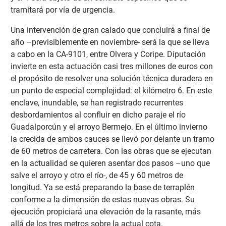
tramitará por vía de urgencia.
Una intervención de gran calado que concluirá a final de
año –previsiblemente en noviembre- será la que se lleva
a cabo en la CA-9101, entre Olvera y Coripe. Diputación
invierte en esta actuación casi tres millones de euros con
el propósito de resolver una solución técnica duradera en
un punto de especial complejidad: el kilómetro 6. En este
enclave, inundable, se han registrado recurrentes
desbordamientos al confluir en dicho paraje el río
Guadalporcún y el arroyo Bermejo. En el último invierno
la crecida de ambos cauces se llevó por delante un tramo
de 60 metros de carretera. Con las obras que se ejecutan
en la actualidad se quieren asentar dos pasos –uno que
salve el arroyo y otro el río-, de 45 y 60 metros de
longitud. Ya se está preparando la base de terraplén
conforme a la dimensión de estas nuevas obras. Su
ejecución propiciará una elevación de la rasante, más
allá de los tres metros sobre la actual cota.