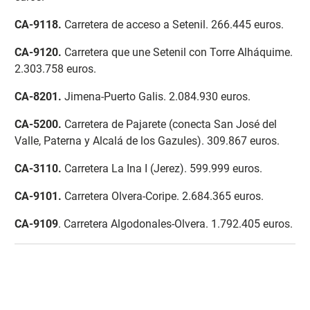
CA-9118
.
Carretera de acceso a Setenil. 266.445 euros.
CA-9120.
Carretera que une Setenil con Torre Alháquime.
2.303.758 euros.
CA-8201
.
Jimena-Puerto Galis. 2.084.930 euros.
CA-5200
.
Carretera de Pajarete (conecta San José del
Valle, Paterna y Alcalá de los Gazules). 309.867 euros.
CA-3110
.
Carretera La Ina I (Jerez). 599.999 euros.
CA-9101
.
Carretera Olvera-Coripe. 2.684.365 euros.
CA-9109
. Carretera Algodonales-Olvera. 1.792.405 euros.