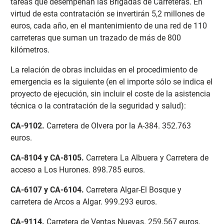
tareas que desempeñan las Brigadas de Carreteras. En
virtud de esta contratación se invertirán 5,2 millones de
euros, cada año, en el mantenimiento de una red de 110
carreteras que suman un trazado de más de 800
kilómetros.
La relación de obras incluidas en el procedimiento de
emergencia es la siguiente (en el importe sólo se indica el
proyecto de ejecución, sin incluir el coste de la asistencia
técnica o la contratación de la seguridad y salud):
CA-9102
.
Carretera de Olvera por la A-384. 352.763
euros.
CA-8104 y CA-8105
.
Carretera La Albuera y Carretera de
acceso a Los Hurones. 898.785 euros.
CA-6107 y CA-6104
.
Carretera Algar-El Bosque y
carretera de Arcos a Algar. 999.293 euros.
CA-9114
.
Carretera de Ventas Nuevas. 259.567 euros.