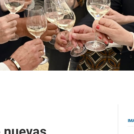
IM
e nuevas