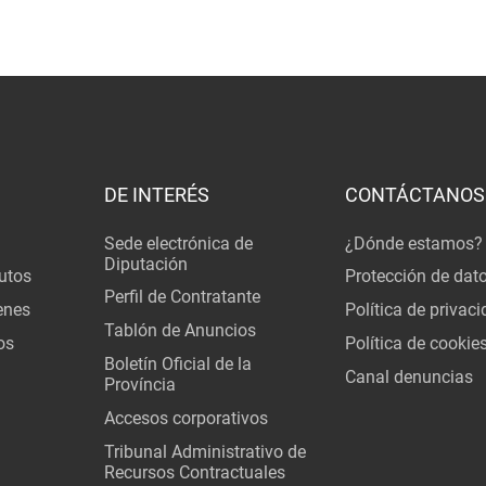
DE INTERÉS
CONTÁCTANOS
Sede electrónica de
¿Dónde estamos?
Diputación
utos
Protección de dat
Perfil de Contratante
enes
Política de privac
Tablón de Anuncios
os
Política de cookie
Boletín Oficial de la
Canal denuncias
Província
Accesos corporativos
Tribunal Administrativo de
Recursos Contractuales