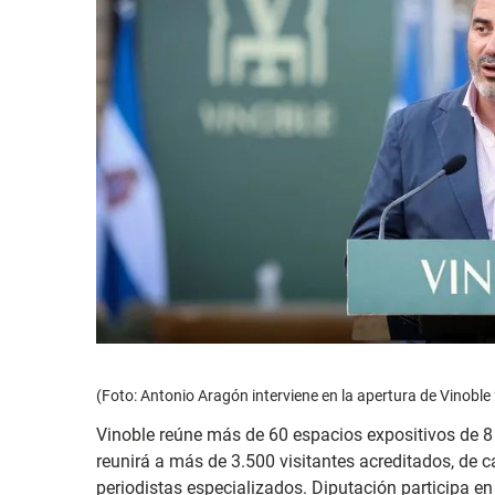
(Foto: Antonio Aragón interviene en la apertura de Vinoble
Vinoble reúne más de 60 espacios expositivos de 8 
reunirá a más de 3.500 visitantes acreditados, de 
periodistas especializados. Diputación participa en