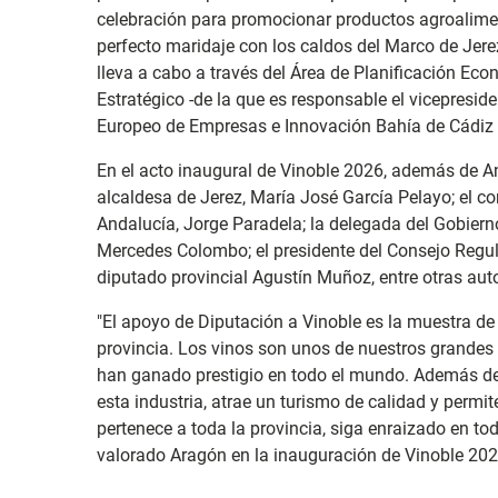
celebración para promocionar productos agroalimen
perfecto maridaje con los caldos del Marco de Jerez
lleva a cabo a través del Área de Planificación Ec
Estratégico -de la que es responsable el vicepresid
Europeo de Empresas e Innovación Bahía de Cádiz 
En el acto inaugural de Vinoble 2026, además de An
alcaldesa de Jerez, María José García Pelayo; el co
Andalucía, Jorge Paradela; la delegada del Gobiern
Mercedes Colombo; el presidente del Consejo Regula
diputado provincial Agustín Muñoz, entre otras aut
"El apoyo de Diputación a Vinoble es la muestra de a
provincia. Los vinos son unos de nuestros grandes 
han ganado prestigio en todo el mundo. Además de
esta industria, atrae un turismo de calidad y permit
pertenece a toda la provincia, siga enraizado en t
valorado Aragón en la inauguración de Vinoble 202