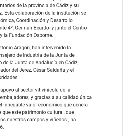
tarios de la provincia de Cádiz y su
. Esta colaboración de la institución se
onómica, Coordinación y Desarrollo
ente 4º, Germán Beardo- y junto el Centro
y la Fundación Osborne.
tonio Aragón, han intervenido la
nsejero de Industria de la Junta de
o de la Junta de Andalucía en Cádiz,
dor del Jerez, César Saldaña y el
oridades.
poyo al sector vitivinícola de la
embajadores, y gracias a su calidad única
l innegable valor económico que genera
e que este patrimonio cultural, que
odos nuestros campos y viñedos", ha
6.