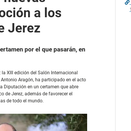
ción a los
e Jerez
certamen por el que pasarán, en
 la XIII edición del Salón Internacional
 Antonio Aragón, ha participado en el acto
 la Diputación en un certamen que abre
o de Jerez, además de favorecer el
olas de todo el mundo.