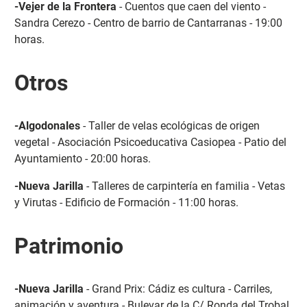
-Vejer de la Frontera
- Cuentos que caen del viento -
Sandra Cerezo - Centro de barrio de Cantarranas - 19:00
horas.
Otros
-Algodonales
- Taller de velas ecológicas de origen
vegetal - Asociación Psicoeducativa Casiopea - Patio del
Ayuntamiento - 20:00 horas.
-Nueva Jarilla
- Talleres de carpintería en familia - Vetas
y Virutas - Edificio de Formación - 11:00 horas.
Patrimonio
-Nueva Jarilla
- Grand Prix: Cádiz es cultura - Carriles,
animación y aventura - Bulevar de la C/ Ronda del Trobal