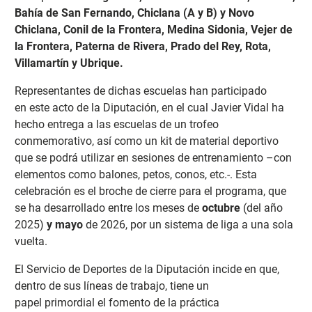
Bahía de San Fernando, Chiclana (A y B) y Novo
Chiclana, Conil de la Frontera, Medina Sidonia, Vejer de
la Frontera, Paterna de Rivera, Prado del Rey, Rota,
Villamartín y Ubrique.
Representantes de dichas escuelas han participado
en
este acto de la Diputación, en el cual Javier Vidal ha
hecho entrega a las escuelas de un trofeo
conmemorativo, así como un kit de material deportivo
que se podrá utilizar en sesiones de entrenamiento –con
elementos como balones, petos, conos, etc.-. Esta
celebración es el broche de cierre para el programa, que
se ha desarrollado entre los meses de
octubre
(del año
2025)
y mayo
de 2026, por un sistema de liga a una sola
vuelta.
El Servicio de Deportes de la Diputación incide en que,
dentro de sus líneas de trabajo, tiene un
papel
primordial el fomento de la práctica