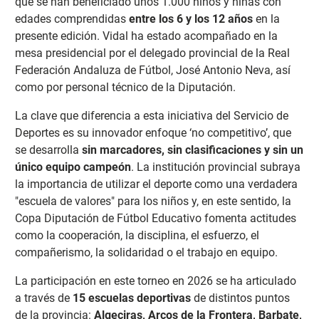
que se han beneficiado unos 1.000 niños y niñas con
edades comprendidas
entre los 6 y los 12 años
en la
presente edición. Vidal h
a estado acompañado en la
mesa presidencial por el delegado provincial de la Real
Federación Andaluza de Fútbol, José Antonio Neva, así
como por personal técnico de la Diputación.
La clave que diferencia a esta iniciativa del Servicio de
Deportes es su innovador enfoque
‘no competitivo’, que
se desarrolla
sin marcadores, sin clasificaciones y sin un
único equipo campeón
. La institución provincial subraya
la importancia de utilizar el deporte como una verdadera
"escuela de valores" para los niños y, en este sentido, la
Copa Diputación de Fútbol Educativo fomenta actitudes
como la cooperación, la disciplina, el esfuerzo, el
compañerismo, la solidaridad o el trabajo en equipo.
La participación en este torneo en 2026 se ha articulado
a través de
15 escuelas deportivas
de distintos puntos
de la provincia:
Algeciras, Arcos de la Frontera, Barbate,