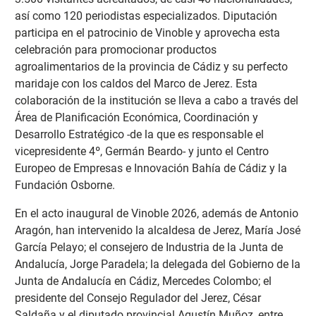
así como 120 periodistas especializados. Diputación
participa en el patrocinio de Vinoble y aprovecha esta
celebración para promocionar productos
agroalimentarios de la provincia de Cádiz y su perfecto
maridaje con los caldos del Marco de Jerez. Esta
colaboración de la institución se lleva a cabo a través del
Área de Planificación Económica, Coordinación y
Desarrollo Estratégico -de la que es responsable el
vicepresidente 4º, Germán Beardo- y junto el Centro
Europeo de Empresas e Innovación Bahía de Cádiz y la
Fundación Osborne.
En el acto inaugural de Vinoble 2026, además de Antonio
Aragón, han intervenido la alcaldesa de Jerez, María José
García Pelayo; el consejero de Industria de la Junta de
Andalucía, Jorge Paradela; la delegada del Gobierno de la
Junta de Andalucía en Cádiz, Mercedes Colombo; el
presidente del Consejo Regulador del Jerez, César
Saldaña y el diputado provincial Agustín Muñoz, entre