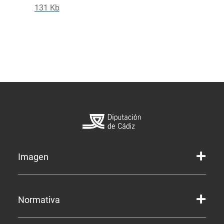
131 Kb
Imagen
Marca gráfica de la Diputación
Normativa
Marca gráfica de Servicios