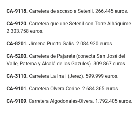
CA-9118
.
Carretera de acceso a Setenil. 266.445 euros.
CA-9120.
Carretera que une Setenil con Torre Alháquime.
2.303.758 euros.
CA-8201
.
Jimena-Puerto Galis. 2.084.930 euros.
CA-5200
.
Carretera de Pajarete (conecta San José del
Valle, Paterna y Alcalá de los Gazules). 309.867 euros.
CA-3110
.
Carretera La Ina I (Jerez). 599.999 euros.
CA-9101
.
Carretera Olvera-Coripe. 2.684.365 euros.
CA-9109
. Carretera Algodonales-Olvera. 1.792.405 euros.