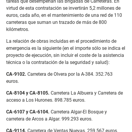
tareas que desempeñan las Brigadas de Carreteras. En
virtud de esta contratación se invertirán 5,2 millones de
euros, cada año, en el mantenimiento de una red de 110
carreteras que suman un trazado de más de 800
kilómetros.
La relación de obras incluidas en el procedimiento de
emergencia es la siguiente (en el importe sólo se indica el
proyecto de ejecución, sin incluir el coste de la asistencia
técnica o la contratación de la seguridad y salud):
CA-9102
.
Carretera de Olvera por la A-384. 352.763
euros.
CA-8104 y CA-8105
.
Carretera La Albuera y Carretera de
acceso a Los Hurones. 898.785 euros.
CA-6107 y CA-6104
.
Carretera Algar-El Bosque y
carretera de Arcos a Algar. 999.293 euros.
CA-9114
.
Carretera de Ventas Nuevas. 259.567 euros.