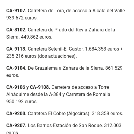
CA-9107
.
Carretera de Lora, de acceso a Alcalá del Valle.
939.672 euros.
CA-8102
.
Carretera de Prado del Rey a Zahara de la
Sierra. 449.862 euros.
CA-9113
.
Carretera Setenil-El Gastor. 1.684.353 euros +
235.216 euros (dos actuaciones).
CA-9104
.
De Grazalema a Zahara de la Sierra. 861.529
euros.
CA-9106 y CA-9108
.
Carretera de acceso a Torre
Alháquime desde la A-384 y Carretera de Romaila.
950.192 euros.
CA-9208
.
Carretera El Cobre (Algeciras). 318.358 euros.
CA-9207
.
Los Barrios-Estación de San Roque. 312.003
euros.