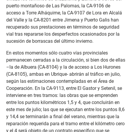
puerto montañoso de Las Palomas, la CA-9106 de
acceso a Torre Alháquime, la CA-9107 de Lora en Alcalá
del Valle y la CA-8201 entre Jimena y Puerto Galis han
recuperado sus prestaciones en términos de seguridad
vial tras repararse los desperfectos ocasionados por la
sucesión de borrascas del último invierno.
En estos momentos sólo cuatro vías provinciales
permanecen cerradas a la circulación, si bien dos de ellas
–la de Albuera (CA-8104) y la de acceso a Los Hurones
(CA-8105), ambas en Ubrique- abrirán al tráfico en julio,
según las estimaciones contempladas en el Área de
Cooperación. En la CA-9113, entre El Gastor y Setenil, se
interviene en tres tramos: las obras que se emprenden
entre los puntos kilométricos 1,5 y 4, que concluirán en
este mes de julio; las que se ejecutan entre los puntos 8,6
y 14,4 se terminarán a final del verano, mientras que la
reparación requerida para el tramo entre el kilómetro cero
y el 4 será objeto de un contrato específico que se