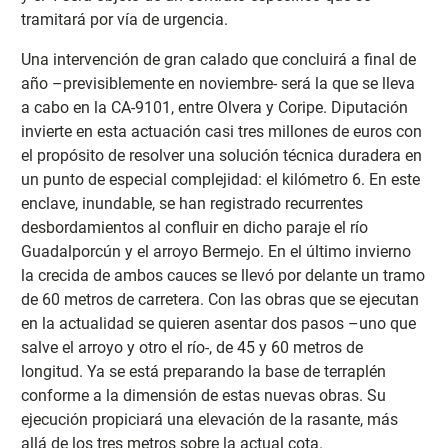
tramitará por vía de urgencia.
Una intervención de gran calado que concluirá a final de
año –previsiblemente en noviembre- será la que se lleva
a cabo en la CA-9101, entre Olvera y Coripe. Diputación
invierte en esta actuación casi tres millones de euros con
el propósito de resolver una solución técnica duradera en
un punto de especial complejidad: el kilómetro 6. En este
enclave, inundable, se han registrado recurrentes
desbordamientos al confluir en dicho paraje el río
Guadalporcún y el arroyo Bermejo. En el último invierno
la crecida de ambos cauces se llevó por delante un tramo
de 60 metros de carretera. Con las obras que se ejecutan
en la actualidad se quieren asentar dos pasos –uno que
salve el arroyo y otro el río-, de 45 y 60 metros de
longitud. Ya se está preparando la base de terraplén
conforme a la dimensión de estas nuevas obras. Su
ejecución propiciará una elevación de la rasante, más
allá de los tres metros sobre la actual cota.