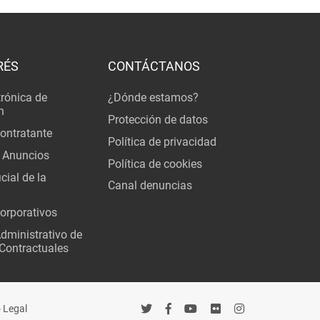
RÉS
CONTÁCTANOS
trónica de
¿Dónde estamos?
n
Protección de datos
Contratante
Política de privacidad
 Anuncios
Política de cookies
cial de la
Canal denuncias
orporativos
Administrativo de
Contractuales
 Legal