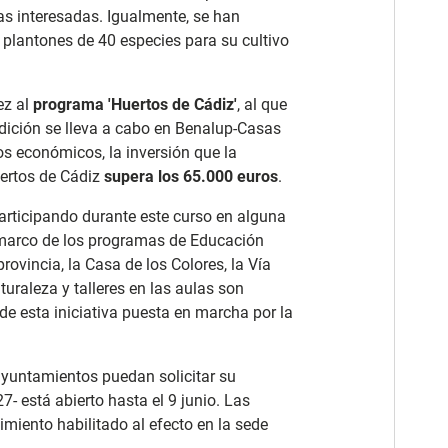
onas interesadas. Igualmente, se han
y plantones de 40 especies para su cultivo
ez al
programa 'Huertos de Cádiz'
, al que
edición se lleva a cabo en Benalup-Casas
nos económicos, la inversión que la
uertos de Cádiz
supera los 65.000 euros
.
rticipando durante este curso en alguna
 marco de los programas de Educación
provincia, la Casa de los Colores, la Vía
aturaleza y talleres en las aulas son
de esta iniciativa puesta en marcha por la
 ayuntamientos puedan solicitar su
- está abierto hasta el 9 junio. Las
miento habilitado al efecto en la sede