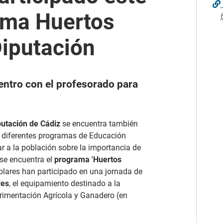
ama Huertos
Diputación
entro con el profesorado para
putación
de Cádiz
se encuentra también
os diferentes programas de Educación
r a la población sobre la importancia de
 se encuentra el
programa 'Huertos
olares han participado en una jornada de
res
, el equipamiento destinado a la
erimentación Agrícola y Ganadero (en