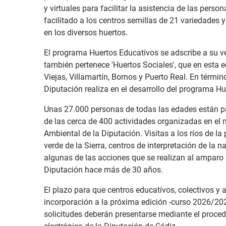
y virtuales para facilitar la asistencia de las pers
facilitado a los centros semillas de 21 variedades 
en los diversos huertos.
El programa Huertos Educativos se adscribe a su v
también pertenece 'Huertos Sociales', que en esta 
Viejas, Villamartín, Bornos y Puerto Real. En térmi
Diputación realiza en el desarrollo del programa H
Unas 27.000 personas de todas las edades están pa
de las cerca de 400 actividades organizadas en el
Ambiental de la Diputación. Visitas a los ríos de la 
verde de la Sierra, centros de interpretación de la n
algunas de las acciones que se realizan al amparo 
Diputación hace más de 30 años.
El plazo para que centros educativos, colectivos y
incorporación a la próxima edición -curso 2026/2027
solicitudes deberán presentarse mediante el procedi