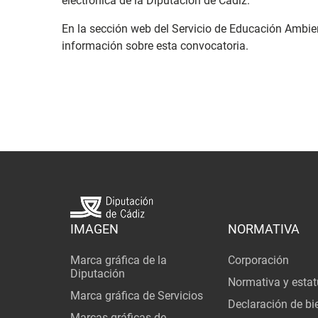
electrónica de la Diputación de Cádiz.
En la sección web del Servicio de Educación Ambie
información sobre esta convocatoria
.
IMAGEN
NORMATIVA
Marca gráfica de la
Corporación
Diputación
Normativa y estat
Marca gráfica de Servicios
Declaración de bi
Marcas gráficas de