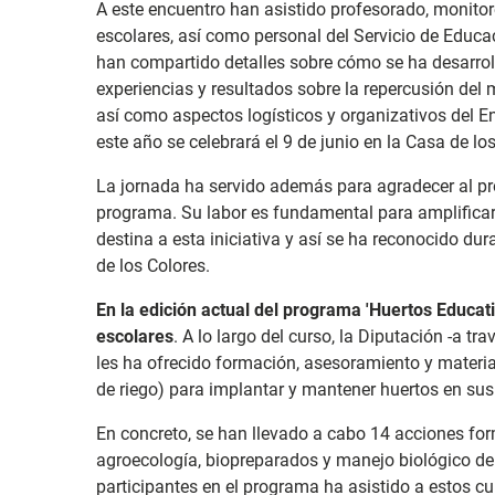
A este encuentro han asistido profesorado, monitor
escolares, así como personal del Servicio de Educa
han compartido detalles sobre cómo se ha desarrolla
experiencias y resultados sobre la repercusión del 
así como aspectos logísticos y organizativos del 
este año se celebrará el 9 de junio en la Casa de l
La jornada ha servido además para agradecer al pr
programa. Su labor es fundamental para amplificar 
destina a esta iniciativa y así se ha reconocido du
de los Colores.
En la edición actual del programa 'Huertos Educat
escolares
. A lo largo del curso, la Diputación -a t
les ha ofrecido formación, asesoramiento y materia
de riego) para implantar y mantener huertos en sus
En concreto, se han llevado a cabo 14 acciones fo
agroecología, biopreparados y manejo biológico de
participantes en el programa ha asistido a estos cu