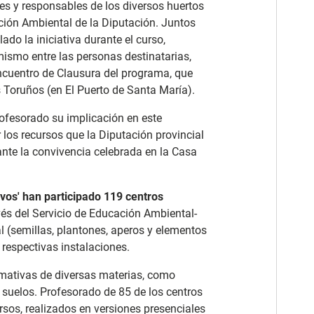
es y responsables de los diversos huertos
ción Ambiental de la Diputación. Juntos
do la iniciativa durante el curso,
mismo entre las personas destinatarias,
Encuentro de Clausura del programa, que
os Toruños (en El Puerto de Santa María).
ofesorado su implicación en este
los recursos que la Diputación provincial
rante la convivencia celebrada en la Casa
ivos' han participado 119 centros
ravés del Servicio de Educación Ambiental-
l (semillas, plantones, aperos y elementos
 respectivas instalaciones.
rmativas de diversas materias, como
 suelos. Profesorado de 85 de los centros
rsos, realizados en versiones presenciales