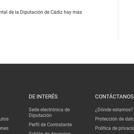
ntal de la Diputación de Cádiz hay más
DE INTERÉS
CONTÁCTANOS
Sede electrónica de
¿Dónde estamos?
Diputación
utos
Protección de dat
Perfil de Contratante
enes
Política de privac
Tablón de Anuncios