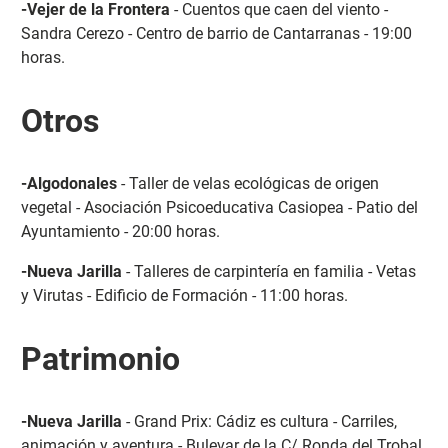
-Vejer de la Frontera
- Cuentos que caen del viento -
Sandra Cerezo - Centro de barrio de Cantarranas - 19:00
horas.
Otros
-Algodonales
- Taller de velas ecológicas de origen
vegetal - Asociación Psicoeducativa Casiopea - Patio del
Ayuntamiento - 20:00 horas.
-Nueva Jarilla
- Talleres de carpintería en familia - Vetas
y Virutas - Edificio de Formación - 11:00 horas.
Patrimonio
-Nueva Jarilla
- Grand Prix: Cádiz es cultura - Carriles,
animación y aventura - Bulevar de la C/ Ronda del Trobal