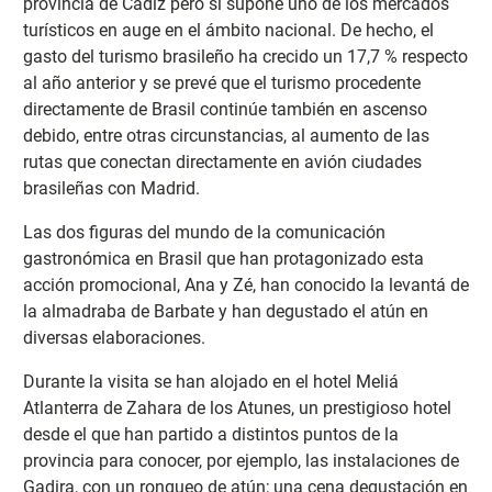
provincia de Cádiz pero sí supone uno de los mercados
turísticos en auge en el ámbito nacional. De hecho, el
gasto del turismo brasileño ha crecido un 17,7 % respecto
al año anterior y se prevé que el turismo procedente
directamente de Brasil continúe también en ascenso
debido, entre otras circunstancias, al aumento de las
rutas que conectan directamente en avión ciudades
brasileñas con Madrid.
Las dos figuras del mundo de la comunicación
gastronómica en Brasil que han protagonizado esta
acción promocional, Ana y Zé, han conocido la levantá de
la almadraba de Barbate y han degustado el atún en
diversas elaboraciones.
Durante la visita se han alojado en el hotel Meliá
Atlanterra de Zahara de los Atunes, un prestigioso hotel
desde el que han partido a distintos puntos de la
provincia para conocer, por ejemplo, las instalaciones de
Gadira, con un ronqueo de atún; una cena degustación en