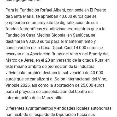
Para la Fundación Rafael Alberti, con sede en El Puerto
de Santa María, se aprueban 40.000 euros que se
emplearán en un proyecto de digitalización de sus
fondos fotográficos y audiovisuales; mientras que a la
Fundación Casa Medina Sidonia, en Sanlúcar, se
destinarán 90.000 euros para el mantenimiento y
conservación de la Casa Ducal. Casi 14.000 euros se
reservan a la Asociación Rutas del Vino y del Brandy del
Marco de Jerez, en el 20 aniversario de la citada Ruta; en
este mismo ámbito de promoción de la industria
vitivinícola también destaca la subvención de 40.000
euros que se canalizará al Salón Internacional del Vino,
Vinoble 2026, así como la aportación de 25.000 euros
para el proyecto de consolidación del Centro de
Interpretación de la Manzanilla.
Diferentes ayuntamientos y entidades locales autónomas
han recibido el respaldo de Diputación hacia sus