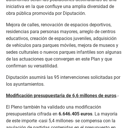
iniciativa en la que confluye una amplia diversidad de
obra pública promovida por Diputación.
Mejora de calles, renovación de espacios deportivos,
residencias para personas mayores, arreglo de centros
educativos, creación de espacios juveniles, adquisición
de vehículos para parques móviles, mejora de museos y
sedes culturales o nuevos parques infantiles son algunas
de las actuaciones que convergen en este Plan y que
confirman su versatilidad.
Diputación asumirá las 95 intervenciones solicitadas por
los ayuntamientos.
Modificación presupuestaria de 6,6 millones de euros
.-
El Pleno también ha validado una modificación
presupuestaria cifrada en
6.646.405 euros
. La mayoría
de este importe -casi 5,4 millones- se compensa con la
anulación de partidas contenidas en el presupuesto en