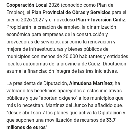
Cooperación Loca
l 2026 (conocido como Plan de
Empleo), el
Plan Provincial de Obras y Servicios
para el
bienio 2026-2027 y el novedoso
Plan + Inversión Cádiz
.
Propiciarán la creación de empleo, la dinamización
económica para empresas de la construcción y
proveedoras de servicios, así como la renovación y
mejora de infraestructuras y bienes públicos de
municipios con menos de 20.000 habitantes y entidades
locales autónomas de la provincia de Cádiz. Diputación
asume la financiación íntegra de las tres iniciativas.
La presidenta de Diputación,
Almudena Martínez
, ha
valorado los beneficios aparejados a estas iniciativas
públicas y que “aportan oxígeno” a los municipios que
más lo necesitan. Martínez del Junco ha añadido que,
“desde abril son 7 los planes que activa la Diputación y
que suponen una movilización de recursos de
33,7
millones de euros
”.