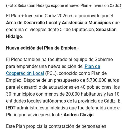
(Foto: Sebastián Hidalgo expone el nuevo Plan + Inversión Cádiz)
El Plan + Inversión Cádiz 2026 está promovido por el
Área de Desarrollo Local y Asistencia a Municipios
que
coordina el vicepresidente 5º de Diputación,
Sebastián
Hidalgo
.
Nueva edición del Plan de Empleo
.-
El Pleno también ha facultado al equipo de Gobierno
para emprender una nueva edición del
Plan de
Cooperación Local
(PCL), conocido como Plan de
Empleo. Dispone de un presupuesto de 5.700.000 euros
para el desarrollo de actuaciones en 40 poblaciones: los
30 municipios con menos de 20.000 habitantes y las 10
entidades locales autónomas de la provincia de Cádiz. El
IEDT
administra esta iniciativa que fue defendida ante el
Pleno por su vicepresidente,
Andrés Clavijo
.
Este Plan propicia la contratación de personas en