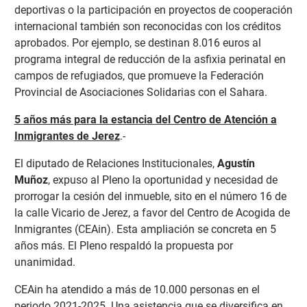
deportivas o la participación en proyectos de cooperación
internacional también son reconocidas con los créditos
aprobados. Por ejemplo, se destinan 8.016 euros al
programa integral de reducción de la asfixia perinatal en
campos de refugiados, que promueve la Federación
Provincial de Asociaciones Solidarias con el Sahara.
5 años más para la estancia del Centro de Atención a
Inmigrantes de Jerez
.-
El diputado de Relaciones Institucionales,
Agustín
Muñoz
, expuso al Pleno la oportunidad y necesidad de
prorrogar la cesión del inmueble, sito en el número 16 de
la calle Vicario de Jerez, a favor del Centro de Acogida de
Inmigrantes (CEAin). Esta ampliación se concreta en 5
años más. El Pleno respaldó la propuesta por
unanimidad.
CEAin ha atendido a más de 10.000 personas en el
periodo 2021-2025. Una asistencia que se diversifica en