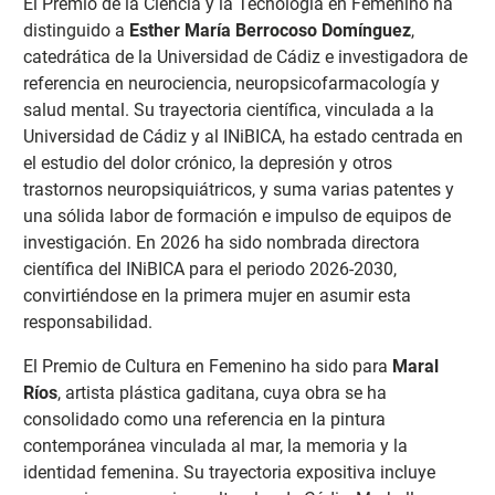
El Premio de la Ciencia y la Tecnología en Femenino ha
distinguido a
Esther María Berrocoso Domínguez
,
catedrática de la Universidad de Cádiz e investigadora de
referencia en neurociencia, neuropsicofarmacología y
salud mental. Su trayectoria científica, vinculada a la
Universidad de Cádiz y al INiBICA, ha estado centrada en
el estudio del dolor crónico, la depresión y otros
trastornos neuropsiquiátricos, y suma varias patentes y
una sólida labor de formación e impulso de equipos de
investigación. En 2026 ha sido nombrada directora
científica del INiBICA para el periodo 2026-2030,
convirtiéndose en la primera mujer en asumir esta
responsabilidad.
El Premio de Cultura en Femenino ha sido para
Maral
Ríos
, artista plástica gaditana, cuya obra se ha
consolidado como una referencia en la pintura
contemporánea vinculada al mar, la memoria y la
identidad femenina. Su trayectoria expositiva incluye