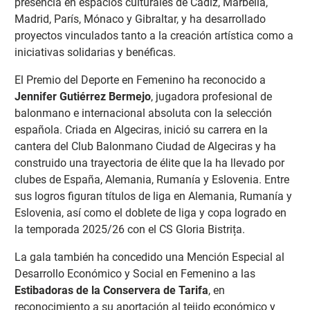
presencia en espacios culturales de Cádiz, Marbella,
Madrid, París, Mónaco y Gibraltar, y ha desarrollado
proyectos vinculados tanto a la creación artística como a
iniciativas solidarias y benéficas.
El Premio del Deporte en Femenino ha reconocido a
Jennifer Gutiérrez Bermejo
, jugadora profesional de
balonmano e internacional absoluta con la selección
española. Criada en Algeciras, inició su carrera en la
cantera del Club Balonmano Ciudad de Algeciras y ha
construido una trayectoria de élite que la ha llevado por
clubes de España, Alemania, Rumanía y Eslovenia. Entre
sus logros figuran títulos de liga en Alemania, Rumanía y
Eslovenia, así como el doblete de liga y copa logrado en
la temporada 2025/26 con el CS Gloria Bistrița.
La gala también ha concedido una Mención Especial al
Desarrollo Económico y Social en Femenino a las
Estibadoras de la Conservera de Tarifa
, en
reconocimiento a su aportación al tejido económico y