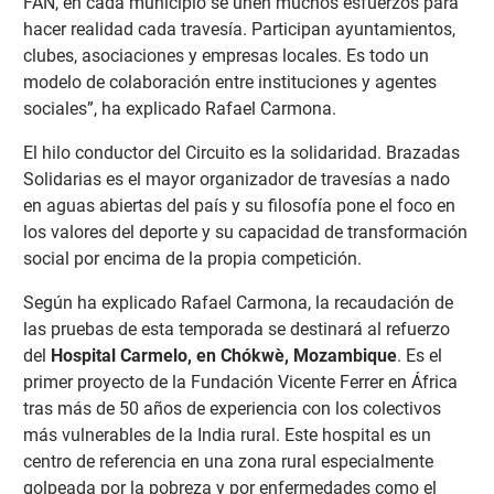
FAN, en cada municipio se unen muchos esfuerzos para
hacer realidad cada travesía. Participan ayuntamientos,
clubes, asociaciones y empresas locales. Es todo un
modelo de colaboración entre instituciones y agentes
sociales”, ha explicado Rafael Carmona.
El hilo conductor del Circuito es la solidaridad. Brazadas
Solidarias es el mayor organizador de travesías a nado
en aguas abiertas del país y su filosofía pone el foco en
los valores del deporte y su capacidad de transformación
social por encima de la propia competición.
Según ha explicado Rafael Carmona, la recaudación de
las pruebas de esta temporada se destinará al refuerzo
del
Hospital Carmelo, en Chókwè, Mozambique
. Es el
primer proyecto de la Fundación Vicente Ferrer en África
tras más de 50 años de experiencia con los colectivos
más vulnerables de la India rural. Este hospital es un
centro de referencia en una zona rural especialmente
golpeada por la pobreza y por enfermedades como el