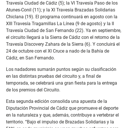
Travesía Ciudad de Cádiz (5); la VI Travesía Paso de los
Atunes-Conil (11); y la XI Travesía Brazadas Solidarias
Chiclana (19). El programa continuará en agosto con la
XIII Travesía Tragamillas La Línea (9 de agosto) y la II
Travesía Ciudad de San Fernando (22). Ya en septiembre,
el circuito llegará a la Sierra de Cádiz con el retorno de la
Travesía Discovery Zahara de la Sierra (6). Y concluirá el
24 de octubre con el XI Cruce a nado de la Bahía de
Cádiz, en San Fernando.
Los nadadores sumarán puntos según su clasificación
en las distintas pruebas del circuito y, a final de
temporada, se celebrará una gran fiesta para la entrega
de los premios del Circuito.
Esta segunda edición consolida una apuesta de la
Diputación Provincial de Cádiz que promueve el deporte
en la naturaleza y que, además, contribuye a vertebrar el
territorio. “Bajo el impulso de Brazadas Solidarias y la