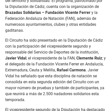
del territorio y solidaridad. El programa, patrocinado por
la Diputación de Cádiz, cuenta con la organización de
Brazadas Solidarias – Fundación Vicente Ferrer
y la
Federación Andaluza de Natación (FAN), además de
numerosos ayuntamientos, clubes y otras entidades
gaditanas.
El Circuito ha sido presentado en la Diputación de Cádiz
con la participación del vicepresidente segundo y
responsable del Servicio de Deportes de la institución,
Javier Vidal
; el vicepresidente de la FAN,
Clemente Ruiz
; y
el delegado de la Fundación Vicente Ferrer en Andalucía,
Extremadura, Ceuta y Melilla,
Rafael Carmona
. Javier
Vidal ha señalado que esta disciplina de natación se
consolida en esta segunda edición del Circuito con un
mayor número de pruebas y también de participantes, ya
que reunirá a más de 2.500 nadadores solidarios esta
temporada.
El vicepresidente segundo de la Diputación ha destacado