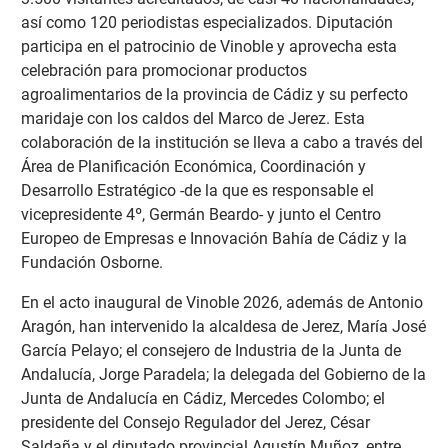
así como 120 periodistas especializados. Diputación
participa en el patrocinio de Vinoble y aprovecha esta
celebración para promocionar productos
agroalimentarios de la provincia de Cádiz y su perfecto
maridaje con los caldos del Marco de Jerez. Esta
colaboración de la institución se lleva a cabo a través del
Área de Planificación Económica, Coordinación y
Desarrollo Estratégico -de la que es responsable el
vicepresidente 4º, Germán Beardo- y junto el Centro
Europeo de Empresas e Innovación Bahía de Cádiz y la
Fundación Osborne.
En el acto inaugural de Vinoble 2026, además de Antonio
Aragón, han intervenido la alcaldesa de Jerez, María José
García Pelayo; el consejero de Industria de la Junta de
Andalucía, Jorge Paradela; la delegada del Gobierno de la
Junta de Andalucía en Cádiz, Mercedes Colombo; el
presidente del Consejo Regulador del Jerez, César
Saldaña y el diputado provincial Agustín Muñoz, entre