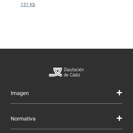
131 Kb
Imagen
Marca gráfica de la Diputación
Normativa
Marca gráfica de Servicios