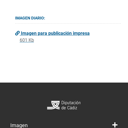
IMAGEN DIARIO:
Imagen para publicación impresa
601 Kb
Imagen