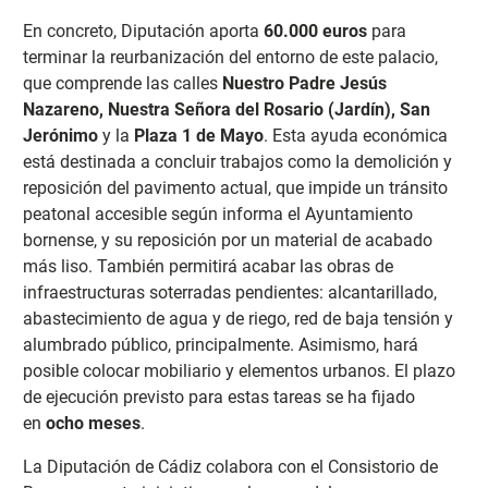
En concreto, Diputación aporta
60.000 euros
para
terminar la reurbanización del entorno de este palacio,
que comprende las calles
Nuestro Padre Jesús
Nazareno, Nuestra Señora del Rosario (Jardín), San
Jerónimo
y la
Plaza 1 de Mayo
. Esta ayuda económica
está destinada a concluir trabajos como la demolición y
reposición del pavimento actual, que impide un tránsito
peatonal accesible según informa el Ayuntamiento
bornense, y su reposición por un material de acabado
más liso. También permitirá acabar las obras de
infraestructuras soterradas pendientes: alcantarillado,
abastecimiento de agua y de riego, red de baja tensión y
alumbrado público, principalmente. Asimismo, hará
posible colocar mobiliario y elementos urbanos. El plazo
de ejecución previsto para estas tareas se ha fijado
en
ocho meses
.
La Diputación de Cádiz colabora con el Consistorio de