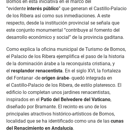
Bornos en esta iniciativa en el marco del
“evidente
interés público
” que generan el Castillo-Palacio
de los Ribera así como sus inmediaciones. A este
respecto, desde la institución provincial se señala que
este conjunto monumental “contribuye al fomento del
desarrollo económico y social” de la provincia gaditana.
Como explica la oficina municipal de Turismo de Bornos,
el Palacio de los Ribera ejemplifica el paso de la historia
de la dominación árabe a la reconquista cristiana, y
el
resplandor renacentista
. En el siglo XVI, la fortaleza
del Fontanar -de
origen árabe
- quedó integrada en
el Castillo-Palacio de los Ribera, de estilo plateresco. El
edificio lo completan unos jardines renacentistas,
inspirados en el
Patio del Belvedere del Vaticano
,
diseñado por Bramante. El recinto es uno de los
principales atractivos histórico-artísticos de Bornos,
localidad que se ha identificado como una de las
cunas
del Renacimiento en Andalucía
.