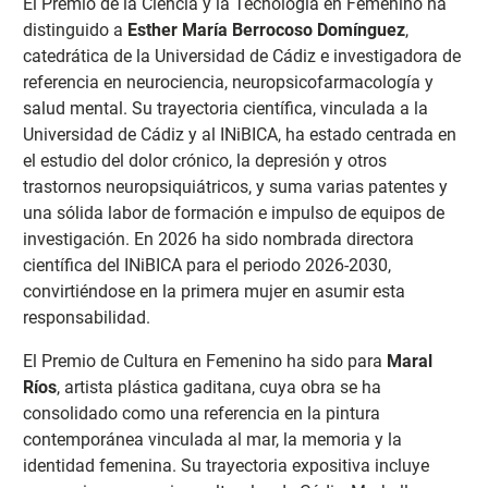
El Premio de la Ciencia y la Tecnología en Femenino ha
distinguido a
Esther María Berrocoso Domínguez
,
catedrática de la Universidad de Cádiz e investigadora de
referencia en neurociencia, neuropsicofarmacología y
salud mental. Su trayectoria científica, vinculada a la
Universidad de Cádiz y al INiBICA, ha estado centrada en
el estudio del dolor crónico, la depresión y otros
trastornos neuropsiquiátricos, y suma varias patentes y
una sólida labor de formación e impulso de equipos de
investigación. En 2026 ha sido nombrada directora
científica del INiBICA para el periodo 2026-2030,
convirtiéndose en la primera mujer en asumir esta
responsabilidad.
El Premio de Cultura en Femenino ha sido para
Maral
Ríos
, artista plástica gaditana, cuya obra se ha
consolidado como una referencia en la pintura
contemporánea vinculada al mar, la memoria y la
identidad femenina. Su trayectoria expositiva incluye