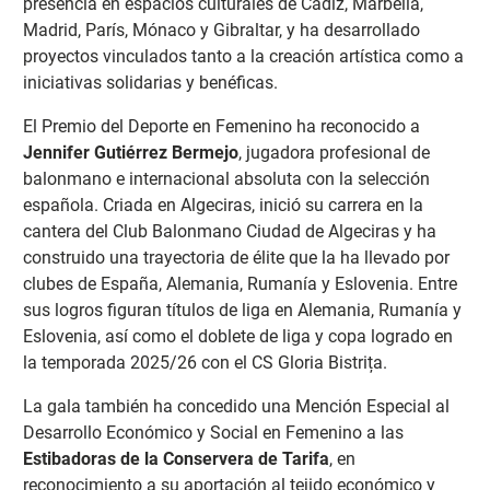
presencia en espacios culturales de Cádiz, Marbella,
Madrid, París, Mónaco y Gibraltar, y ha desarrollado
proyectos vinculados tanto a la creación artística como a
iniciativas solidarias y benéficas.
El Premio del Deporte en Femenino ha reconocido a
Jennifer Gutiérrez Bermejo
, jugadora profesional de
balonmano e internacional absoluta con la selección
española. Criada en Algeciras, inició su carrera en la
cantera del Club Balonmano Ciudad de Algeciras y ha
construido una trayectoria de élite que la ha llevado por
clubes de España, Alemania, Rumanía y Eslovenia. Entre
sus logros figuran títulos de liga en Alemania, Rumanía y
Eslovenia, así como el doblete de liga y copa logrado en
la temporada 2025/26 con el CS Gloria Bistrița.
La gala también ha concedido una Mención Especial al
Desarrollo Económico y Social en Femenino a las
Estibadoras de la Conservera de Tarifa
, en
reconocimiento a su aportación al tejido económico y