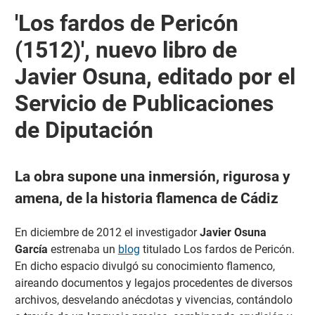
'Los fardos de Pericón
(1512)', nuevo libro de
Javier Osuna, editado por el
Servicio de Publicaciones
de Diputación
La obra supone una inmersión, rigurosa y
amena, de la historia flamenca de Cádiz
En diciembre de 2012 el investigador
Javier Osuna
García
estrenaba un
blog
titulado Los fardos de Pericón.
En dicho espacio divulgó su conocimiento flamenco,
aireando documentos y legajos procedentes de diversos
archivos, desvelando anécdotas y vivencias, contándolo