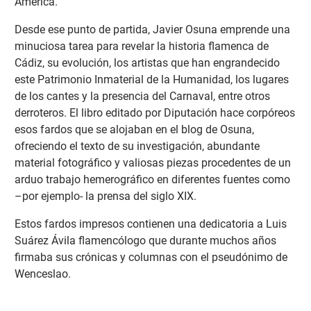
América.
Desde ese punto de partida, Javier Osuna emprende una
minuciosa tarea para revelar la historia flamenca de
Cádiz, su evolución, los artistas que han engrandecido
este Patrimonio Inmaterial de la Humanidad, los lugares
de los cantes y la presencia del Carnaval, entre otros
derroteros. El libro editado por Diputación hace corpóreos
esos fardos que se alojaban en el blog de Osuna,
ofreciendo el texto de su investigación, abundante
material fotográfico y valiosas piezas procedentes de un
arduo trabajo hemerográfico en diferentes fuentes como
–por ejemplo- la prensa del siglo XIX.
Estos fardos impresos contienen una dedicatoria a Luis
Suárez Ávila flamencólogo que durante muchos años
firmaba sus crónicas y columnas con el pseudónimo de
Wenceslao.