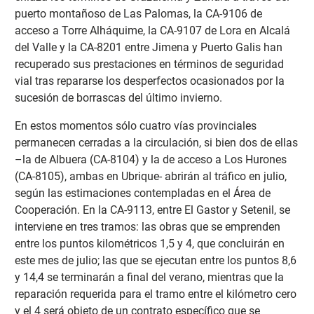
puerto montañoso de Las Palomas, la CA-9106 de
acceso a Torre Alháquime, la CA-9107 de Lora en Alcalá
del Valle y la CA-8201 entre Jimena y Puerto Galis han
recuperado sus prestaciones en términos de seguridad
vial tras repararse los desperfectos ocasionados por la
sucesión de borrascas del último invierno.
En estos momentos sólo cuatro vías provinciales
permanecen cerradas a la circulación, si bien dos de ellas
–la de Albuera (CA-8104) y la de acceso a Los Hurones
(CA-8105), ambas en Ubrique- abrirán al tráfico en julio,
según las estimaciones contempladas en el Área de
Cooperación. En la CA-9113, entre El Gastor y Setenil, se
interviene en tres tramos: las obras que se emprenden
entre los puntos kilométricos 1,5 y 4, que concluirán en
este mes de julio; las que se ejecutan entre los puntos 8,6
y 14,4 se terminarán a final del verano, mientras que la
reparación requerida para el tramo entre el kilómetro cero
y el 4 será objeto de un contrato específico que se