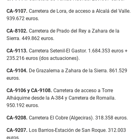
CA-9107
.
Carretera de Lora, de acceso a Alcalá del Valle.
939.672 euros.
CA-8102
.
Carretera de Prado del Rey a Zahara de la
Sierra. 449.862 euros.
CA-9113
.
Carretera Setenil-El Gastor. 1.684.353 euros +
235.216 euros (dos actuaciones).
CA-9104
.
De Grazalema a Zahara de la Sierra. 861.529
euros.
CA-9106 y CA-9108
.
Carretera de acceso a Torre
Alháquime desde la A-384 y Carretera de Romaila.
950.192 euros.
CA-9208
.
Carretera El Cobre (Algeciras). 318.358 euros.
CA-9207
.
Los Barrios-Estación de San Roque. 312.003
euros.