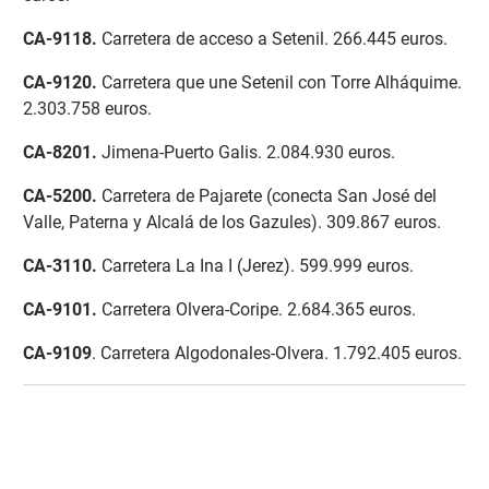
CA-9118
.
Carretera de acceso a Setenil. 266.445 euros.
CA-9120.
Carretera que une Setenil con Torre Alháquime.
2.303.758 euros.
CA-8201
.
Jimena-Puerto Galis. 2.084.930 euros.
CA-5200
.
Carretera de Pajarete (conecta San José del
Valle, Paterna y Alcalá de los Gazules). 309.867 euros.
CA-3110
.
Carretera La Ina I (Jerez). 599.999 euros.
CA-9101
.
Carretera Olvera-Coripe. 2.684.365 euros.
CA-9109
. Carretera Algodonales-Olvera. 1.792.405 euros.