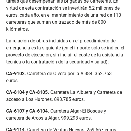
tareas que desempeñan las Brigadas de Carreteras. En
virtud de esta contratación se invertirán 5,2 millones de
euros, cada año, en el mantenimiento de una red de 110
carreteras que suman un trazado de más de 800
kilómetros.
La relación de obras incluidas en el procedimiento de
emergencia es la siguiente (en el importe sólo se indica el
proyecto de ejecución, sin incluir el coste de la asistencia
técnica o la contratación de la seguridad y salud):
CA-9102
.
Carretera de Olvera por la A-384. 352.763
euros.
CA-8104 y CA-8105
.
Carretera La Albuera y Carretera de
acceso a Los Hurones. 898.785 euros.
CA-6107 y CA-6104
.
Carretera Algar-El Bosque y
carretera de Arcos a Algar. 999.293 euros.
CA-9114
.
Carretera de Ventas Nuevas. 259.567 euros.