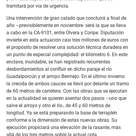
tramitará por vía de urgencia.
Una intervención de gran calado que concluirá a final de
año –previsiblemente en noviembre- será la que se lleva
a cabo en la CA-9101, entre Olvera y Coripe. Diputación
invierte en esta actuación casi tres millones de euros con
el propósito de resolver una solución técnica duradera en
un punto de especial complejidad: el kilómetro 6. En este
enclave, inundable, se han registrado recurrentes
desbordamientos al confluir en dicho paraje el río
Guadalporcún y el arroyo Bermejo. En el último invierno
la crecida de ambos cauces se llevó por delante un tramo
de 60 metros de carretera. Con las obras que se ejecutan
en la actualidad se quieren asentar dos pasos –uno que
salve el arroyo y otro el río-, de 45 y 60 metros de
longitud. Ya se está preparando la base de terraplén
conforme a la dimensión de estas nuevas obras. Su
ejecución propiciará una elevación de la rasante, más
allá de los tres metros sobre la actual cota.