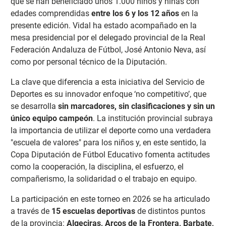
que se han beneficiado unos 1.000 niños y niñas con
edades comprendidas
entre los 6 y los 12 años
en la
presente edición. Vidal h
a estado acompañado en la
mesa presidencial por el delegado provincial de la Real
Federación Andaluza de Fútbol, José Antonio Neva, así
como por personal técnico de la Diputación.
La clave que diferencia a esta iniciativa del Servicio de
Deportes es su innovador enfoque
‘no competitivo’, que
se desarrolla
sin marcadores, sin clasificaciones y sin un
único equipo campeón
. La institución provincial subraya
la importancia de utilizar el deporte como una verdadera
"escuela de valores" para los niños y, en este sentido, la
Copa Diputación de Fútbol Educativo fomenta actitudes
como la cooperación, la disciplina, el esfuerzo, el
compañerismo, la solidaridad o el trabajo en equipo.
La participación en este torneo en 2026 se ha articulado
a través de
15 escuelas deportivas
de distintos puntos
de la provincia:
Algeciras, Arcos de la Frontera, Barbate,