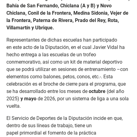
Bahía de San Fernando, Chiclana (A y B) y Novo
Chiclana, Conil de la Frontera, Medina Sidonia, Vejer de
la Frontera, Paterna de Rivera, Prado del Rey, Rota,
Villamartín y Ubrique.
Representantes de dichas escuelas han participado
en
este acto de la Diputación, en el cual Javier Vidal ha
hecho entrega a las escuelas de un trofeo
conmemorativo, así como un kit de material deportivo
que se podrá utilizar en sesiones de entrenamiento –con
elementos como balones, petos, conos, etc.-. Esta
celebración es el broche de cierre para el programa, que
se ha desarrollado entre los meses de
octubre
(del año
2025)
y mayo
de 2026, por un sistema de liga a una sola
vuelta.
El Servicio de Deportes de la Diputación incide en que,
dentro de sus líneas de trabajo, tiene un
papel
primordial el fomento de la práctica