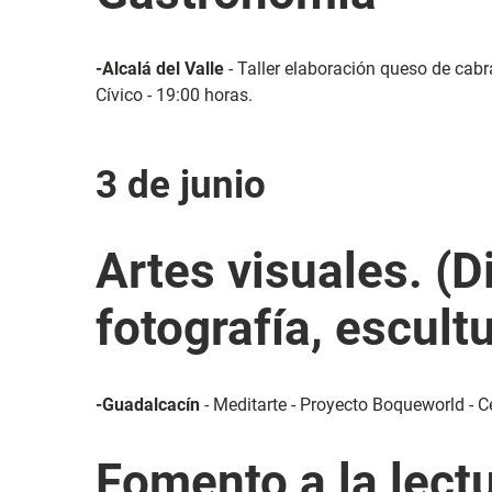
-Alcalá del Valle
- Taller elaboración queso de cabr
Cívico - 19:00 horas.
3 de junio
Artes visuales. (D
fotografía, escultu
-Guadalcacín
- Meditarte - Proyecto Boqueworld - Ce
Fomento a la lect