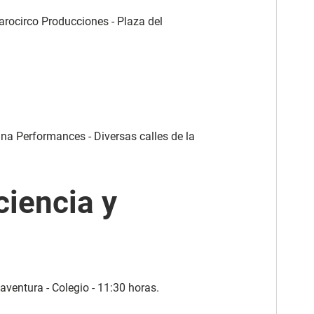
ájarocirco Producciones - Plaza del
ina Performances - Diversas calles de la
ciencia y
 aventura - Colegio - 11:30 horas.