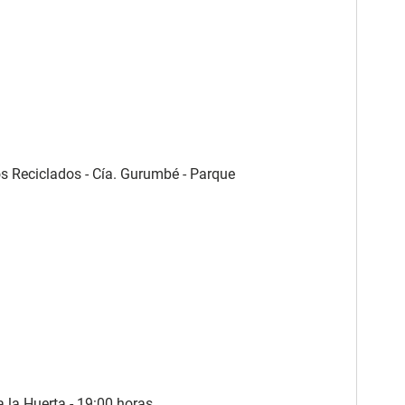
s Reciclados - Cía. Gurumbé - Parque
a la Huerta - 19:00 horas.