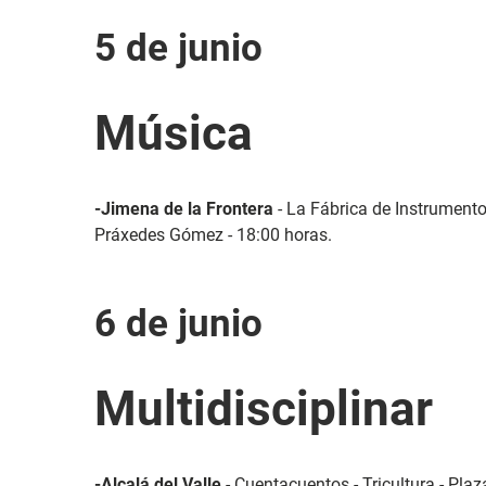
5 de junio
Música
-Jimena de la Frontera
- La Fábrica de Instrumento
Práxedes Gómez - 18:00 horas.
6 de junio
Multidisciplinar
-Alcalá del Valle
- Cuentacuentos - Tricultura - Plaz