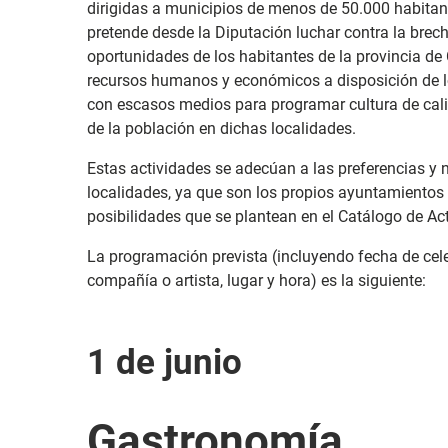
dirigidas a municipios de menos de 50.000 habitan
pretende desde la Diputación luchar contra la brec
oportunidades de los habitantes de la provincia de
recursos humanos y económicos a disposición de 
con escasos medios para programar cultura de calid
de la población en dichas localidades.
Estas actividades se adecúan a las preferencias y
localidades, ya que son los propios ayuntamientos 
posibilidades que se plantean en el Catálogo de Act
La programación prevista (incluyendo fecha de celeb
compañía o artista, lugar y hora) es la siguiente:
1 de junio
Gastronomía