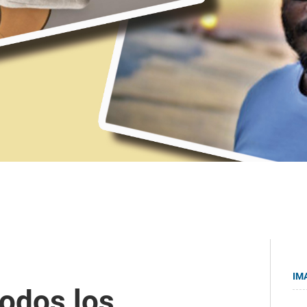
IM
todos los