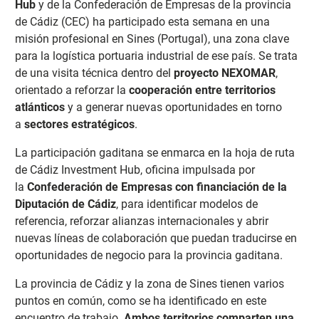
Hub
y de la Confederación de Empresas de la provincia
de Cádiz (CEC) ha participado esta semana en una
misión profesional en Sines (Portugal), una zona clave
para la logística portuaria industrial de ese país. Se trata
de una visita técnica dentro del
proyecto NEXOMAR
,
orientado a reforzar la
cooperación entre territorios
atlánticos
y a generar nuevas oportunidades en torno
a
sectores estratégicos
.
La participación gaditana se enmarca en la hoja de ruta
de Cádiz Investment Hub, oficina impulsada por
la
Confederación de Empresas con financiación de la
Diputación de Cádiz
, para identificar modelos de
referencia, reforzar alianzas internacionales y abrir
nuevas líneas de colaboración que puedan traducirse en
oportunidades de negocio para la provincia gaditana.
La provincia de Cádiz y la zona de Sines tienen varios
puntos en común, como se ha identificado en este
encuentro de trabajo.
Ambos territorios comparten una