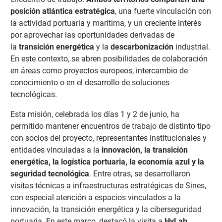
posición atlántica estratégica
, una fuerte vinculación con
la actividad portuaria y marítima, y un creciente interés
por aprovechar las oportunidades derivadas de
la
transición energética
y la
descarbonización
industrial.
En este contexto, se abren posibilidades de colaboración
en áreas como proyectos europeos, intercambio de
conocimiento o en el desarrollo de soluciones
tecnológicas.
Esta misión, celebrada los días 1 y 2 de junio, ha
permitido mantener encuentros de trabajo de distinto tipo
con socios del proyecto, representantes institucionales y
entidades vinculadas a la
innovación, la transición
energética, la logística portuaria, la economía azul y la
seguridad tecnológica
. Entre otras, se desarrollaron
visitas técnicas a infraestructuras estratégicas de Sines,
con especial atención a espacios vinculados a la
innovación, la transición energética y la ciberseguridad
portuaria. En este marco, destacó la visita a
HyLab
,