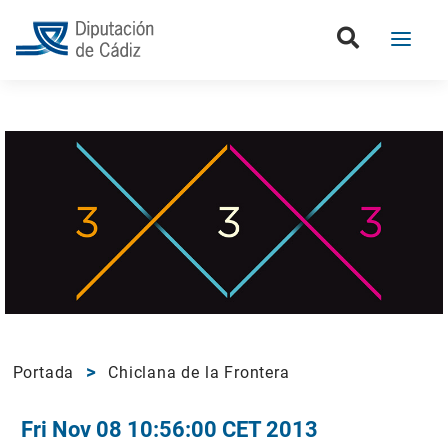
Portada
Chiclana de la Frontera
Fri Nov 08 10:56:00 CET 2013