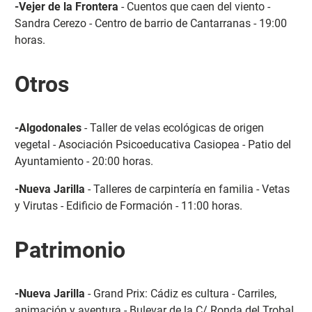
-Vejer de la Frontera
- Cuentos que caen del viento -
Sandra Cerezo - Centro de barrio de Cantarranas - 19:00
horas.
Otros
-Algodonales
- Taller de velas ecológicas de origen
vegetal - Asociación Psicoeducativa Casiopea - Patio del
Ayuntamiento - 20:00 horas.
-Nueva Jarilla
- Talleres de carpintería en familia - Vetas
y Virutas - Edificio de Formación - 11:00 horas.
Patrimonio
-Nueva Jarilla
- Grand Prix: Cádiz es cultura - Carriles,
animación y aventura - Bulevar de la C/ Ronda del Trobal