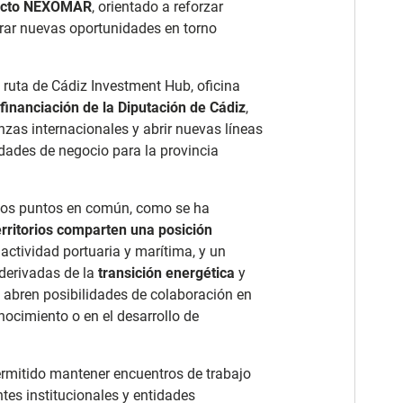
ecto NEXOMAR
, orientado a reforzar
rar nuevas oportunidades en torno
 ruta de Cádiz Investment Hub, oficina
inanciación de la Diputación de Cádiz
,
anzas internacionales y abrir nuevas líneas
dades de negocio para la provincia
arios puntos en común, como se ha
rritorios comparten una posición
 actividad portuaria y marítima, y un
 derivadas de la
transición energética
y
se abren posibilidades de colaboración en
ocimiento o en el desarrollo de
permitido mantener encuentros de trabajo
ntes institucionales y entidades