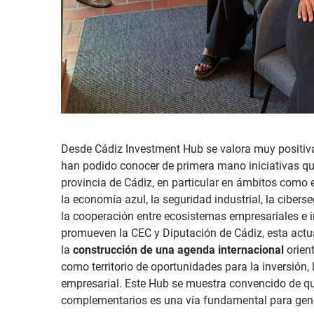
Desde Cádiz Investment Hub se valora muy positiva
ha
n podido conocer de primera mano iniciativas qu
provincia de Cádiz, en particular en ámbitos como el
la economía azul, la seguridad industrial, la cibers
la cooperación entre ecosistemas empresariales e 
promueven la CEC y Diputación de Cádiz, esta act
la
construcción de una agenda internacional
orient
como territorio de oportunidades para la inversión,
empresarial. Este Hub se muestra convencido de que
complementarios es una vía fundamental para gene