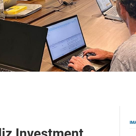
IM
iz Investment