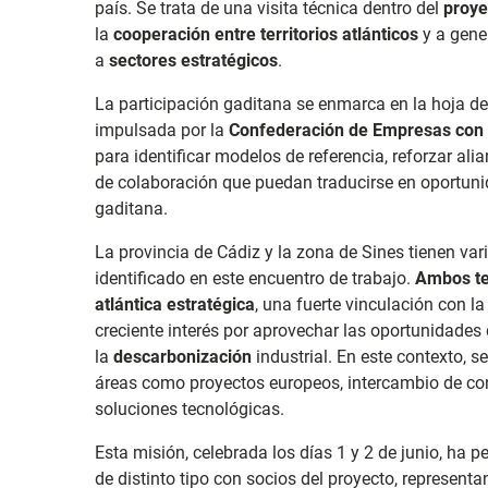
país. Se trata de una visita técnica dentro del
proy
la
cooperación entre territorios atlánticos
y a gene
a
sectores estratégicos
.
La participación gaditana se enmarca en la hoja de
impulsada por la
Confederación de Empresas con f
para identificar modelos de referencia, reforzar ali
de colaboración que puedan traducirse en oportuni
gaditana.
La provincia de Cádiz y la zona de Sines tienen v
identificado en este encuentro de trabajo.
Ambos te
atlántica estratégica
, una fuerte vinculación con la
creciente interés por aprovechar las oportunidades
la
descarbonización
industrial. En este contexto, 
áreas como proyectos europeos, intercambio de con
soluciones tecnológicas.
Esta misión, celebrada los días 1 y 2 de junio, ha 
de distinto tipo con socios del proyecto, representa