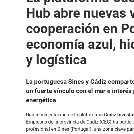
Hub abre nuevas v
cooperación en Po
economía azul, hi
y logística
La portuguesa Sines y Cádiz comparte
un fuerte vínculo con el mar e interés
energética
Una representación de la plataforma
Cádiz Invest
Empresas de la provincia de Cádiz (CEC) ha parti
profesional en Sines (Portugal), una zona clave para