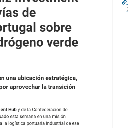
ías de
rtugal sobre
drógeno verde
n una ubicación estratégica,
 por aprovechar la transición
ment Hub
y de la Confederación de
cipado esta semana en una misión
 la logística portuaria industrial de ese