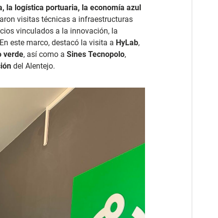
, la logística portuaria, la economía azul
llaron visitas técnicas a infraestructuras
cios vinculados a la innovación, la
 En este marco, destacó la visita a
HyLab
,
o verde
, así como a
Sines Tecnopolo
,
ión
del Alentejo.