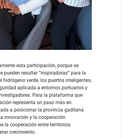
mente esta participación, porque se
e pueden resultar “inspiradoras” para la
 hidrógeno verde, los puertos inteligentes,
eguridad aplicada a entornos portuarios y
investigadores. Para la plataforma que
uación representa un paso más en
ada a posicionar la provincia gaditana
 la innovación y la cooperación
 la cooperación entre territorios
rar crecimiento.