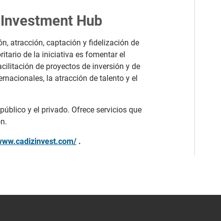
z Investment Hub
ón, atracción, captación y fidelización de
ritario de la iniciativa es fomentar el
cilitación de proyectos de inversión y de
nacionales, la atracción de talento y el
 público y el privado. Ofrece servicios que
n.
/www.cadizinvest.com/
.