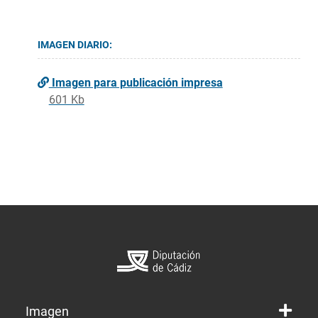
IMAGEN DIARIO:
Imagen para publicación impresa
601 Kb
Imagen