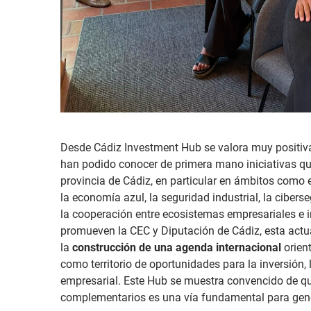
Desde Cádiz Investment Hub se valora muy positiva
ha
n podido conocer de primera mano iniciativas qu
provincia de Cádiz, en particular en ámbitos como el
la economía azul, la seguridad industrial, la cibers
la cooperación entre ecosistemas empresariales e 
promueven la CEC y Diputación de Cádiz, esta act
la
construcción de una agenda internacional
orient
como territorio de oportunidades para la inversión,
empresarial. Este Hub se muestra convencido de que
complementarios es una vía fundamental para gene