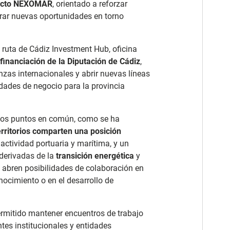
ecto NEXOMAR
, orientado a reforzar
rar nuevas oportunidades en torno
 ruta de Cádiz Investment Hub, oficina
inanciación de la Diputación de Cádiz
,
anzas internacionales y abrir nuevas líneas
dades de negocio para la provincia
arios puntos en común, como se ha
rritorios comparten una posición
 actividad portuaria y marítima, y un
 derivadas de la
transición energética
y
se abren posibilidades de colaboración en
ocimiento o en el desarrollo de
permitido mantener encuentros de trabajo
ntes institucionales y entidades