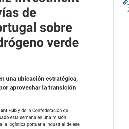
ías de
rtugal sobre
drógeno verde
n una ubicación estratégica,
 por aprovechar la transición
ment Hub
y de la Confederación de
cipado esta semana en una misión
 la logística portuaria industrial de ese