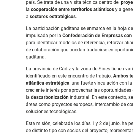
país. Se trata de una visita técnica dentro del
proy
la
cooperación entre territorios atlánticos
y a gene
a
sectores estratégicos
.
La participación gaditana se enmarca en la hoja de
impulsada por la
Confederación de Empresas con f
para identificar modelos de referencia, reforzar ali
de colaboración que puedan traducirse en oportuni
gaditana.
La provincia de Cádiz y la zona de Sines tienen v
identificado en este encuentro de trabajo.
Ambos te
atlántica estratégica
, una fuerte vinculación con la
creciente interés por aprovechar las oportunidades
la
descarbonización
industrial. En este contexto, 
áreas como proyectos europeos, intercambio de con
soluciones tecnológicas.
Esta misión, celebrada los días 1 y 2 de junio, ha 
de distinto tipo con socios del proyecto, representa