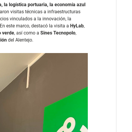
, la logística portuaria, la economía azul
llaron visitas técnicas a infraestructuras
cios vinculados a la innovación, la
 En este marco, destacó la visita a
HyLab
,
o verde
, así como a
Sines Tecnopolo
,
ión
del Alentejo.