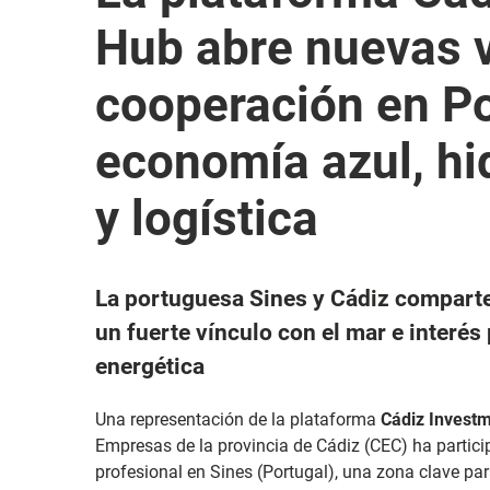
Hub abre nuevas v
cooperación en Po
economía azul, hi
y logística
La portuguesa Sines y Cádiz comparte
un fuerte vínculo con el mar e interés
energética
Una representación de la plataforma
Cádiz Invest
Empresas de la provincia de Cádiz (CEC) ha parti
profesional en Sines (Portugal), una zona clave para