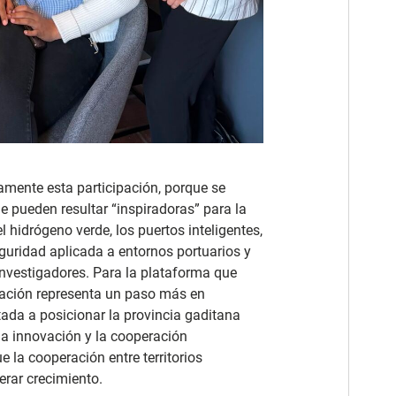
mente esta participación, porque se
e pueden resultar “inspiradoras” para la
 hidrógeno verde, los puertos inteligentes,
eguridad aplicada a entornos portuarios y
investigadores. Para la plataforma que
uación representa un paso más en
ada a posicionar la provincia gaditana
 la innovación y la cooperación
 la cooperación entre territorios
rar crecimiento.