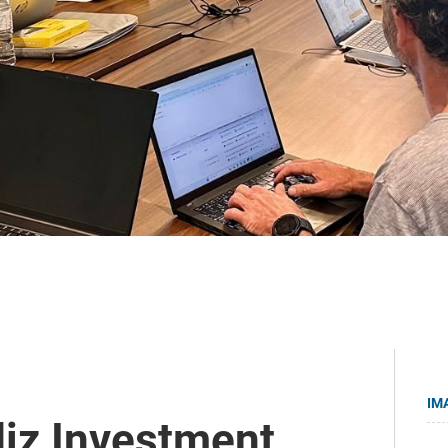
IM
iz Investment