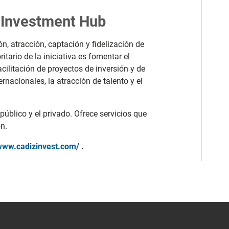
z Investment Hub
ón, atracción, captación y fidelización de
ritario de la iniciativa es fomentar el
cilitación de proyectos de inversión y de
nacionales, la atracción de talento y el
 público y el privado. Ofrece servicios que
n.
/www.cadizinvest.com/
.