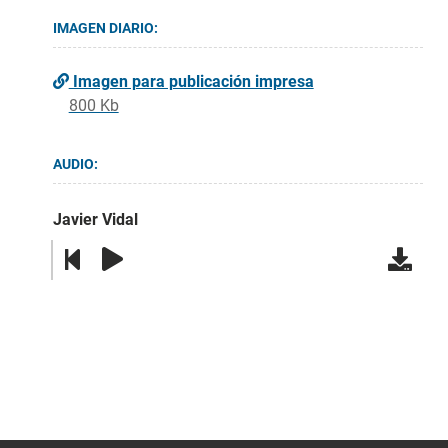
IMAGEN DIARIO:
Imagen para publicación impresa
800 Kb
AUDIO:
Javier Vidal